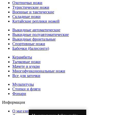
Охотничьи ножи
Туристические ножи
Военные и тактические
Складные ножи
Китайские реплики ножей
Выкидные автоматические
Выкидные полуавтоматические
Выкидные фронтальные
Спортивные ножи
Бабочки (балисонги)
Керамбиты
Тычковые ножи
Мачете и кукри
Многофункциональные ножи
Все для заточки
Мультитулы
Стопки и фляги
Фонари
Информация
О магазине