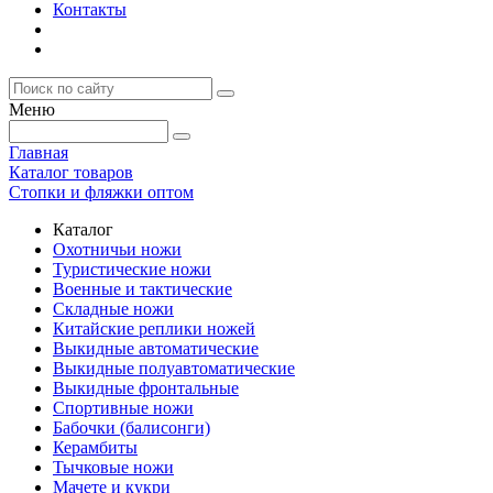
Контакты
Меню
Главная
Каталог товаров
Стопки и фляжки оптом
Каталог
Охотничьи ножи
Туристические ножи
Военные и тактические
Складные ножи
Китайские реплики ножей
Выкидные автоматические
Выкидные полуавтоматические
Выкидные фронтальные
Спортивные ножи
Бабочки (балисонги)
Керамбиты
Тычковые ножи
Мачете и кукри