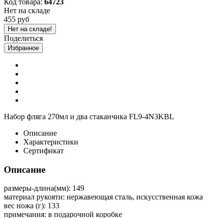
Код товара:
64723
Нет на складе
455 руб
Нет на складе!
Поделиться
Избранное
Набор фляга 270мл и два стаканчика FL9-4N3KBL
Описание
Характеристики
Сертификат
Описание
размеры-длина(мм): 149
материал рукояти: нержавеющая сталь, искусственная кожа
вес ножа (г): 133
примечания: в подарочной коробке