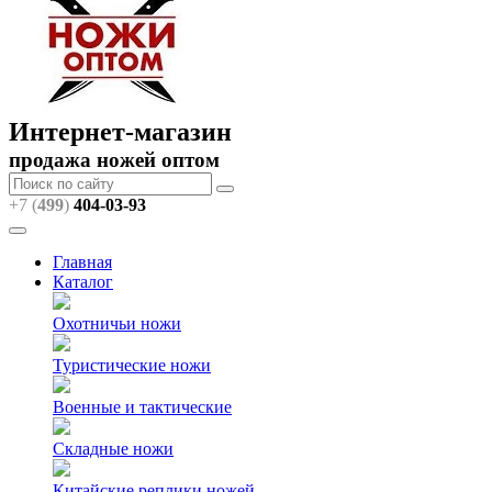
Интернет-магазин
продажа ножей оптом
+7 (
499
)
404
-03-93
Главная
Каталог
Охотничьи ножи
Туристические ножи
Военные и тактические
Складные ножи
Китайские реплики ножей