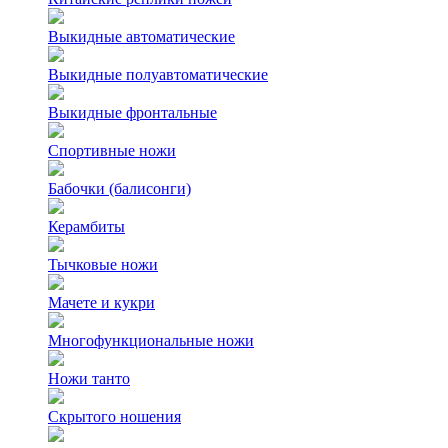
Выкидные автоматические
Выкидные полуавтоматические
Выкидные фронтальные
Спортивные ножи
Бабочки (балисонги)
Керамбиты
Тычковые ножи
Мачете и кукри
Многофункциональные ножи
Ножи танто
Скрытого ношения