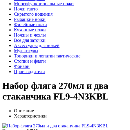
Многофункциональные ножи
Ножи танто
Скрытого ношения
Рыбацкие ножи
Филейные ножи
Кухонные ножи
Ножны и чехлы
Все для заточки
Аксессуары для ножей
Мультитулы
Топорики и лопатки тактические
Стопки и фляги
Фонари
Производители
Набор фляга 270мл и два
стаканчика FL9-4N3KBL
Описание
Характеристики