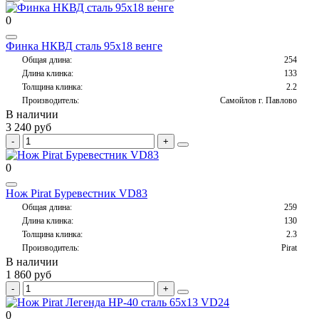
0
Финка НКВД сталь 95х18 венге
Общая длина:
254
Длина клинка:
133
Толщина клинка:
2.2
Производитель:
Самойлов г. Павлово
В наличии
3 240 руб
0
Нож Pirat Буревестник VD83
Общая длина:
259
Длина клинка:
130
Толщина клинка:
2.3
Производитель:
Pirat
В наличии
1 860 руб
0