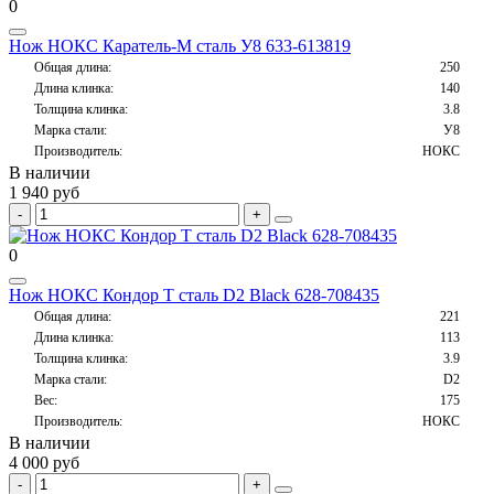
0
Нож НОКС Каратель-М сталь У8 633-613819
Общая длина:
250
Длина клинка:
140
Толщина клинка:
3.8
Марка стали:
У8
Производитель:
НОКС
В наличии
1 940 руб
0
Нож НОКС Кондор Т сталь D2 Black 628-708435
Общая длина:
221
Длина клинка:
113
Толщина клинка:
3.9
Марка стали:
D2
Вес:
175
Производитель:
НОКС
В наличии
4 000 руб