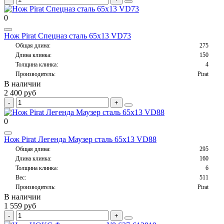
0
Нож Pirat Спецназ сталь 65х13 VD73
Общая длина:
275
Длина клинка:
150
Толщина клинка:
4
Производитель:
Pirat
В наличии
2 400 руб
0
Нож Pirat Легенда Маузер сталь 65х13 VD88
Общая длина:
295
Длина клинка:
160
Толщина клинка:
6
Вес:
511
Производитель:
Pirat
В наличии
1 559 руб