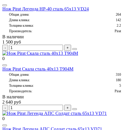
Нож Pirat Легенда НР-40 сталь 65х13 VD24
Общая длина:
264
Длина клинка:
142
Толщина клинка:
2.2
Производитель:
Pirat
В наличии
1 500 руб
0
Нож Pirat Скала сталь 40х13 T904M
Общая длина:
310
Длина клинка:
180
Толщина клинка:
5
Производитель:
Pirat
В наличии
2 640 руб
0
Нож Pirat Легенда АПС Солдат сталь 65х13 VD71