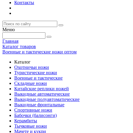
Контакты
Меню
Главная
Каталог товаров
Военные и тактические ножи оптом
Каталог
Охотничьи ножи
Туристические ножи
Военные и тактические
Складные ножи
Китайские реплики ножей
Выкидные автоматические
Выкидные полуавтоматические
Выкидные фронтальные
Спортивные ножи
Бабочки (балисонги)
Керамбиты
Тычковые ножи
Мачете и кукри