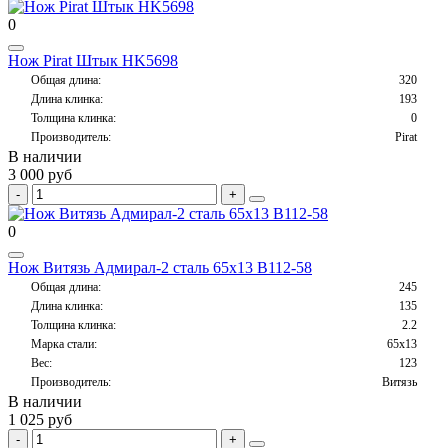
0
Нож Pirat Штык HK5698
Общая длина:
320
Длина клинка:
193
Толщина клинка:
0
Производитель:
Pirat
В наличии
3 000 руб
0
Нож Витязь Адмирал-2 сталь 65х13 B112-58
Общая длина:
245
Длина клинка:
135
Толщина клинка:
2.2
Марка стали:
65х13
Вес:
123
Производитель:
Витязь
В наличии
1 025 руб