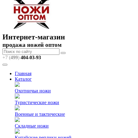
Интернет-магазин
продажа ножей оптом
+7 (
499
)
404
-03-93
Главная
Каталог
Охотничьи ножи
Туристические ножи
Военные и тактические
Складные ножи
Китайские реплики ножей