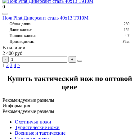
0
Нож Pirat Диверсант сталь 40х13 T910M
Общая длина:
280
Длина клинка:
152
Толщина клинка:
4.7
Производитель:
Pirat
В наличии
2 400 руб
1
2
3
4
>
Купить тактический нож по оптовой
цене
Рекомендуемые разделы
Информация
Рекомендуемые разделы
Охотничьи ножи
Туристические ножи
Военные и тактические
Складные ножи