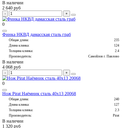
В наличии
2 640 руб
0
Финка НКВД дамасская сталь граб
Общая длина:
235
Длина клинка:
124
Толщина клинка:
2.4
Производитель:
Самойлов г. Павлово
В наличии
4 068 руб
0
Нож Pirat Наёмник сталь 40х13 20068
Общая длина:
240
Длина клинка:
127
Толщина клинка:
2.3
Производитель:
Pirat
В наличии
1 320 руб