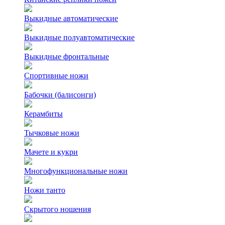
Выкидные автоматические
Выкидные полуавтоматические
Выкидные фронтальные
Спортивные ножи
Бабочки (балисонги)
Керамбиты
Тычковые ножи
Мачете и кукри
Многофункциональные ножи
Ножи танто
Скрытого ношения