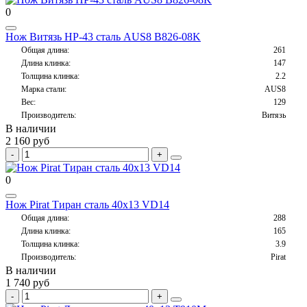
0
Нож Витязь НР-43 сталь AUS8 B826-08K
Общая длина:
261
Длина клинка:
147
Толщина клинка:
2.2
Марка стали:
AUS8
Вес:
129
Производитель:
Витязь
В наличии
2 160 руб
0
Нож Pirat Тиран сталь 40х13 VD14
Общая длина:
288
Длина клинка:
165
Толщина клинка:
3.9
Производитель:
Pirat
В наличии
1 740 руб