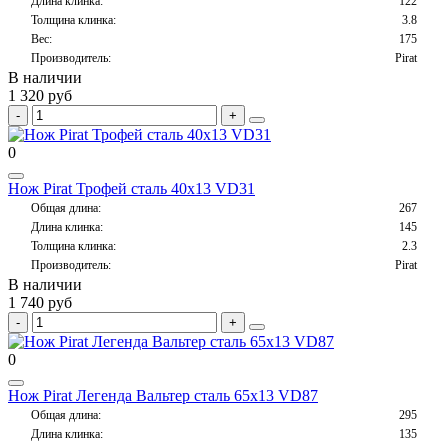
Длина клинка:
122
Толщина клинка:
3.8
Вес:
175
Производитель:
Pirat
В наличии
1 320 руб
0
Нож Pirat Трофей сталь 40х13 VD31
Общая длина:
267
Длина клинка:
145
Толщина клинка:
2.3
Производитель:
Pirat
В наличии
1 740 руб
0
Нож Pirat Легенда Вальтер сталь 65х13 VD87
Общая длина:
295
Длина клинка:
135