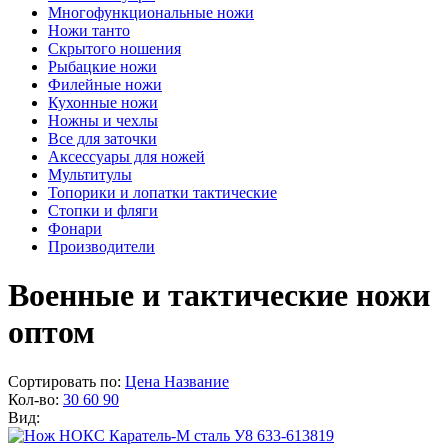
Многофункциональные ножи
Ножи танто
Скрытого ношения
Рыбацкие ножи
Филейные ножи
Кухонные ножи
Ножны и чехлы
Все для заточки
Аксессуары для ножей
Мультитулы
Топорики и лопатки тактические
Стопки и фляги
Фонари
Производители
Военные и тактические ножи
оптом
Сортировать по:
Цена
Название
Кол-во:
30
60
90
Вид: