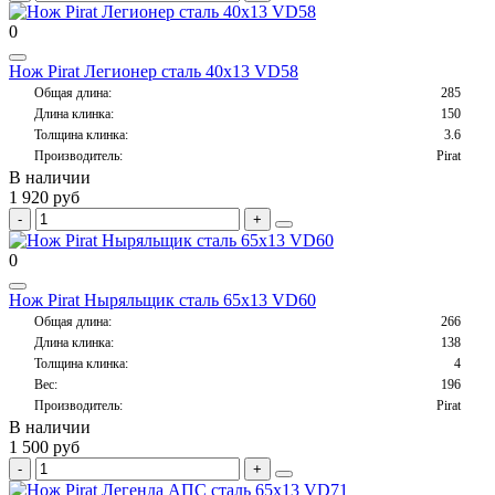
0
Нож Pirat Легионер сталь 40х13 VD58
Общая длина:
285
Длина клинка:
150
Толщина клинка:
3.6
Производитель:
Pirat
В наличии
1 920 руб
0
Нож Pirat Ныряльщик сталь 65х13 VD60
Общая длина:
266
Длина клинка:
138
Толщина клинка:
4
Вес:
196
Производитель:
Pirat
В наличии
1 500 руб