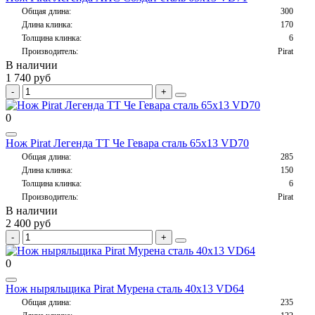
Общая длина:
300
Длина клинка:
170
Толщина клинка:
6
Производитель:
Pirat
В наличии
1 740 руб
0
Нож Pirat Легенда ТТ Че Гевара сталь 65х13 VD70
Общая длина:
285
Длина клинка:
150
Толщина клинка:
6
Производитель:
Pirat
В наличии
2 400 руб
0
Нож ныряльщика Pirat Мурена сталь 40х13 VD64
Общая длина:
235