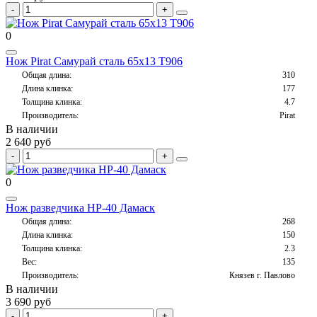
0
Нож Pirat Самурай сталь 65х13 T906
Общая длина:
310
Длина клинка:
177
Толщина клинка:
4.7
Производитель:
Pirat
В наличии
2 640 руб
0
Нож разведчика НР-40 Дамаск
Общая длина:
268
Длина клинка:
150
Толщина клинка:
2.3
Вес:
135
Производитель:
Князев г. Павлово
В наличии
3 690 руб