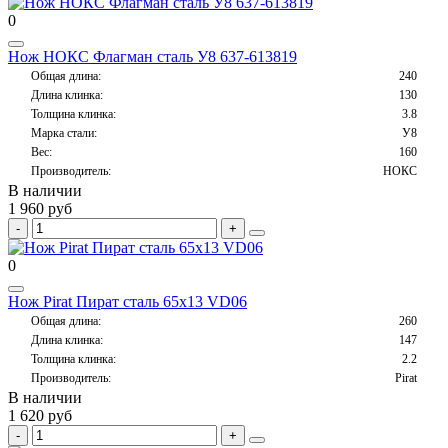
0
Нож НОКС Флагман сталь У8 637-613819
Общая длина:
240
Длина клинка:
130
Толщина клинка:
3.8
Марка стали:
У8
Вес:
160
Производитель:
НОКС
В наличии
1 960 руб
0
Нож Pirat Пират сталь 65х13 VD06
Общая длина:
260
Длина клинка:
147
Толщина клинка:
2.2
Производитель:
Pirat
В наличии
1 620 руб