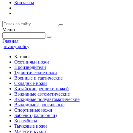
Контакты
Меню
Главная
privacy-policy
Каталог
Охотничьи ножи
Производители
Туристические ножи
Военные и тактические
Складные ножи
Китайские реплики ножей
Выкидные автоматические
Выкидные полуавтоматические
Выкидные фронтальные
Спортивные ножи
Бабочки (балисонги)
Керамбиты
Тычковые ножи
Мачете и кукри