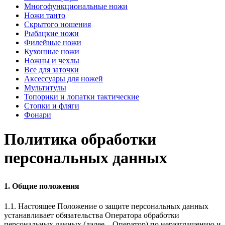
Многофункциональные ножи
Ножи танто
Скрытого ношения
Рыбацкие ножи
Филейные ножи
Кухонные ножи
Ножны и чехлы
Все для заточки
Аксессуары для ножей
Мультитулы
Топорики и лопатки тактические
Стопки и фляги
Фонари
Политика обработки
персональных данных
1. Общие положения
1.1. Настоящее Положение о защите персональных данных
устанавливает обязательства Оператора обработки
персональных данных (далее – Оператор) по неразглашению и