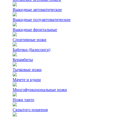
Выкидные автоматические
Выкидные полуавтоматические
Выкидные фронтальные
Спортивные ножи
Бабочки (балисонги)
Керамбиты
Тычковые ножи
Мачете и кукри
Многофункциональные ножи
Ножи танто
Скрытого ношения