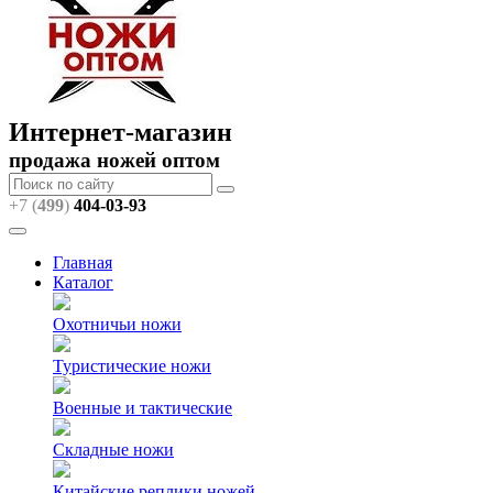
Интернет-магазин
продажа ножей оптом
+7 (
499
)
404
-03-93
Главная
Каталог
Охотничьи ножи
Туристические ножи
Военные и тактические
Складные ножи
Китайские реплики ножей