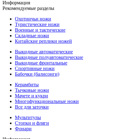
Информация
Рекомендуемые разделы
Охотничьи ножи
Туристические ножи
Военные и тактические
Складные ножи
Китайские реплики ножей
Выкидные автоматические
Выкидные полуавтоматические
Выкидные фронтальные
Спортивные ножи
Бабочки (балисонги)
Керамбиты
Тычковые ножи
Мачете и кукри
Многофункциональные ножи
Все для заточки
Мультитулы
Стопки и фляги
Фонари