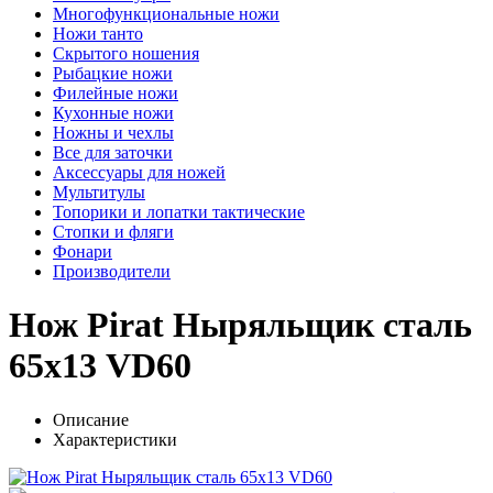
Многофункциональные ножи
Ножи танто
Скрытого ношения
Рыбацкие ножи
Филейные ножи
Кухонные ножи
Ножны и чехлы
Все для заточки
Аксессуары для ножей
Мультитулы
Топорики и лопатки тактические
Стопки и фляги
Фонари
Производители
Нож Pirat Ныряльщик сталь
65х13 VD60
Описание
Характеристики