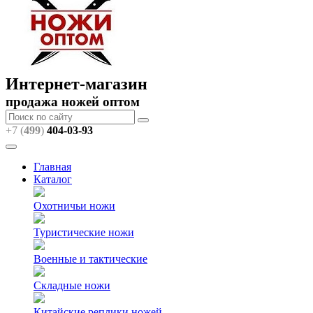
Интернет-магазин
продажа ножей оптом
+7 (
499
)
404
-03-93
Главная
Каталог
Охотничьи ножи
Туристические ножи
Военные и тактические
Складные ножи
Китайские реплики ножей