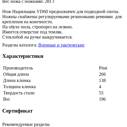
Вес ножа с ножнами: 281 г
Нож Ныряльщик VD60 предназначен для подводной охоты.
Ножны снабжены регулируемыми резиновыми ремнями для
крепления на конечности.
На обухе пила, стропорез на лезвии.
Имеется отверстие под темляк.
Стеклобой на ручке выкручивается.
Разделы каталога:
Военные и тактические
Характеристики
Производитель
Pirat
Общая длина
266
Длина клинка
138
Толщина клинка
4
Твердость стали
55
Вес
196
Сертификат
Рекомендуемые разделы