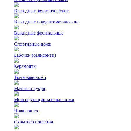
Выкидные автоматические
Выкидные полуавтоматические
Выкидные фронтальные
Спортивные ножи
Бабочки (балисонги)
Керамбиты
Тычковые ножи
Мачете и кукри
Многофункциональные ножи
Ножи танто
Скрытого ношения