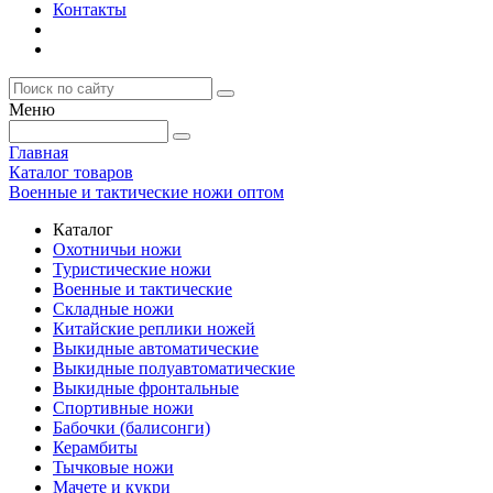
Контакты
Меню
Главная
Каталог товаров
Военные и тактические ножи оптом
Каталог
Охотничьи ножи
Туристические ножи
Военные и тактические
Складные ножи
Китайские реплики ножей
Выкидные автоматические
Выкидные полуавтоматические
Выкидные фронтальные
Спортивные ножи
Бабочки (балисонги)
Керамбиты
Тычковые ножи
Мачете и кукри