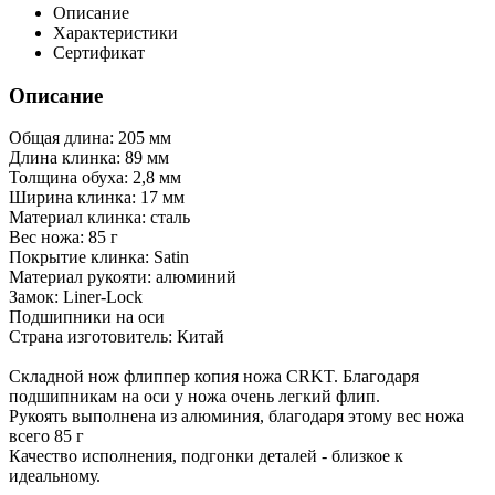
Описание
Характеристики
Сертификат
Описание
Общая длина: 205 мм
Длина клинка: 89 мм
Толщина обуха: 2,8 мм
Ширина клинка: 17 мм
Материал клинка: сталь
Вес ножа: 85 г
Покрытие клинка: Satin
Материал рукояти: алюминий
Замок: Liner-Lock
Подшипники на оси
Страна изготовитель: Китай
Складной нож флиппер копия ножа CRKT. Благодаря
подшипникам на оси у ножа очень легкий флип.
Рукоять выполнена из алюминия, благодаря этому вес ножа
всего 85 г
Качество исполнения, подгонки деталей - близкое к
идеальному.