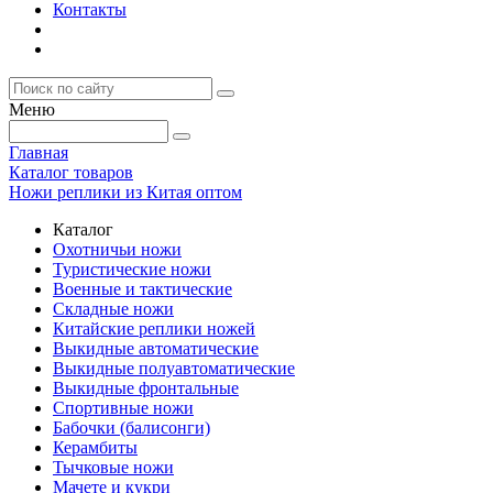
Контакты
Меню
Главная
Каталог товаров
Ножи реплики из Китая оптом
Каталог
Охотничьи ножи
Туристические ножи
Военные и тактические
Складные ножи
Китайские реплики ножей
Выкидные автоматические
Выкидные полуавтоматические
Выкидные фронтальные
Спортивные ножи
Бабочки (балисонги)
Керамбиты
Тычковые ножи
Мачете и кукри