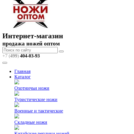
Интернет-магазин
продажа ножей оптом
+7 (
499
)
404
-03-93
Главная
Каталог
Охотничьи ножи
Туристические ножи
Военные и тактические
Складные ножи
Китайские реплики ножей