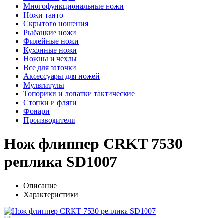
Многофункциональные ножи
Ножи танто
Скрытого ношения
Рыбацкие ножи
Филейные ножи
Кухонные ножи
Ножны и чехлы
Все для заточки
Аксессуары для ножей
Мультитулы
Топорики и лопатки тактические
Стопки и фляги
Фонари
Производители
Нож флиппер CRKT 7530
реплика SD1007
Описание
Характеристики