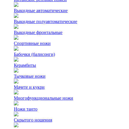
Выкидные автоматические
Выкидные полуавтоматические
Выкидные фронтальные
Спортивные ножи
Бабочки (балисонги)
Керамбиты
Тычковые ножи
Мачете и кукри
Многофункциональные ножи
Ножи танто
Скрытого ношения