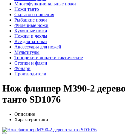
Многофункциональные ножи
Ножи танто
Скрытого ношения
Рыбацкие ножи
Филейные ножи
Кухонные ножи
Ножны и чехлы
Все для заточки
Аксессуары для ножей
Мультитулы
Топорики и лопатки тактические
Стопки и фляги
Фонари
Производители
Нож флиппер M390-2 дерево
танто SD1076
Описание
Характеристики