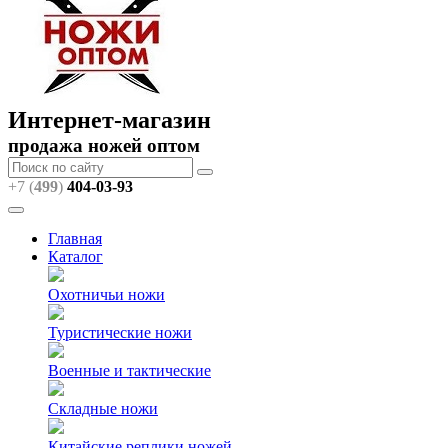
Интернет-магазин
продажа ножей оптом
+7 (
499
)
404
-03-93
Главная
Каталог
Охотничьи ножи
Туристические ножи
Военные и тактические
Складные ножи
Китайские реплики ножей