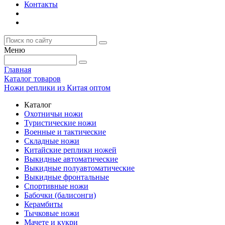
Контакты
Меню
Главная
Каталог товаров
Ножи реплики из Китая оптом
Каталог
Охотничьи ножи
Туристические ножи
Военные и тактические
Складные ножи
Китайские реплики ножей
Выкидные автоматические
Выкидные полуавтоматические
Выкидные фронтальные
Спортивные ножи
Бабочки (балисонги)
Керамбиты
Тычковые ножи
Мачете и кукри