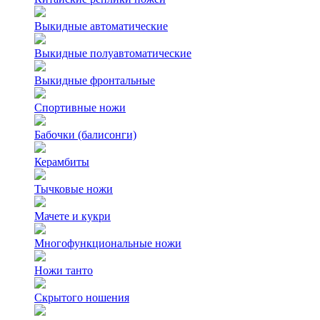
Выкидные автоматические
Выкидные полуавтоматические
Выкидные фронтальные
Спортивные ножи
Бабочки (балисонги)
Керамбиты
Тычковые ножи
Мачете и кукри
Многофункциональные ножи
Ножи танто
Скрытого ношения