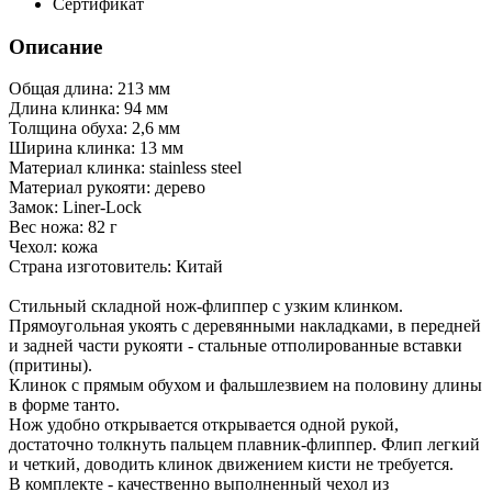
Сертификат
Описание
Общая длина: 213 мм
Длина клинка: 94 мм
Толщина обуха: 2,6 мм
Ширина клинка: 13 мм
Материал клинка: stainless steel
Материал рукояти: дерево
Замок: Liner-Lock
Вес ножа: 82 г
Чехол: кожа
Страна изготовитель: Китай
Стильный складной нож-флиппер с узким клинком.
Прямоугольная укоять с деревянными накладками, в передней
и задней части рукояти - стальные отполированные вставки
(притины).
Клинок с прямым обухом и фальшлезвием на половину длины
в форме танто.
Нож удобно открывается открывается одной рукой,
достаточно толкнуть пальцем плавник-флиппер. Флип легкий
и четкий, доводить клинок движением кисти не требуется.
В комплекте - качественно выполненный чехол из