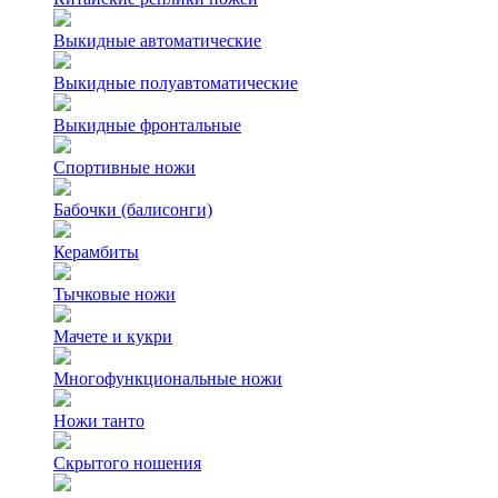
Выкидные автоматические
Выкидные полуавтоматические
Выкидные фронтальные
Спортивные ножи
Бабочки (балисонги)
Керамбиты
Тычковые ножи
Мачете и кукри
Многофункциональные ножи
Ножи танто
Скрытого ношения