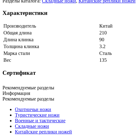
Разделы каталога:
Складные ножи
,
Китайские реплики ножей
Характеристики
Производитель
Китай
Общая длина
210
Длина клинка
90
Толщина клинка
3.2
Марка стали
Сталь
Вес
135
Сертификат
Рекомендуемые разделы
Информация
Рекомендуемые разделы
Охотничьи ножи
Туристические ножи
Военные и тактические
Складные ножи
Китайские реплики ножей