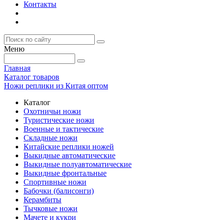
Контакты
Меню
Главная
Каталог товаров
Ножи реплики из Китая оптом
Каталог
Охотничьи ножи
Туристические ножи
Военные и тактические
Складные ножи
Китайские реплики ножей
Выкидные автоматические
Выкидные полуавтоматические
Выкидные фронтальные
Спортивные ножи
Бабочки (балисонги)
Керамбиты
Тычковые ножи
Мачете и кукри