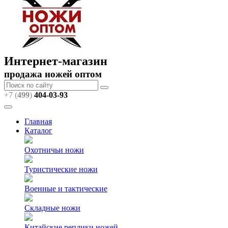
Интернет-магазин
продажа ножей оптом
+7 (
499
)
404
-03-93
Главная
Каталог
Охотничьи ножи
Туристические ножи
Военные и тактические
Складные ножи
Китайские реплики ножей