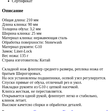
Сертификат
Описание
Общая длина: 210 мм
Длина клинка: 90 мм
Толщина обуха: 3,2 мм
Ширина клинка: 25 мм
Материал клинка: нержавеющая сталь
Обработка поверхности: Stonewash
Материал рукояти: G10
Замок: Liner-Lock
Вес ножа: 135 г
Страна изготовитель: Китай
Складной нож флиппер среднего размера, реплика ножа от
братьев Широгоровых.
На оси установлены подшипники, осевой узел регулируется.
Спуски прямые от обуха, отличный рез и укол.
Накладки рукояти из G10 с цепкой насечкой.
Клипса жесткая, не переставляется.
Открывается одной рукой, флиппует легко и стабильно,
клинок летает.
Высокое качетсво сборки и обработки деталей.