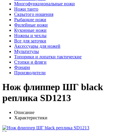
Многофункциональные ножи
Ножи танто
Скрытого ношения
Рыбацкие ножи
Филейные ножи
Кухонные ножи
Ножны и чехлы
Все для заточки
Аксессуары для ножей
Мультитулы
Топорики и лопатки тактические
Стопки и фляги
Фонари
Производители
Нож флиппер ШГ black
реплика SD1213
Описание
Характеристики