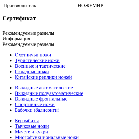
Производитель
НОЖЕМИР
Сертификат
Рекомендуемые разделы
Информация
Рекомендуемые разделы
Охотничьи ножи
Туристические ножи
Военные и тактические
Складные ножи
Китайские реплики ножей
Выкидные автоматические
Выкидные полуавтоматические
Выкидные фронтальные
Спортивные ножи
Бабочки (балисонги)
Керамбиты
Тычковые ножи
Мачете и кукри
Многофункциональные ножи