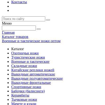
Контакты
Меню
Главная
Каталог товаров
Военные и тактические ножи оптом
Каталог
Охотничьи ножи
Туристические ножи
Военные и тактические
Складные ножи
Китайские реплики ножей
Выкидные автоматические
Выкидные полуавтоматические
Выкидные фронтальные
Спортивные ножи
Бабочки (балисонги)
Керамбиты
Тычковые ножи
Мачете и кукри