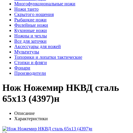
Многофункциональные ножи
Ножи танто
Скрытого ношения
Рыбацкие ножи
Филейные ножи
Кухонные ножи
Ножны и чехлы
Все для заточки
Аксессуары для ножей
Мультитулы
Топорики и лопатки тактические
Стопки и фляги
Фонари
Производители
Нож Ножемир НКВД сталь
65х13 (4397)н
Описание
Характеристики