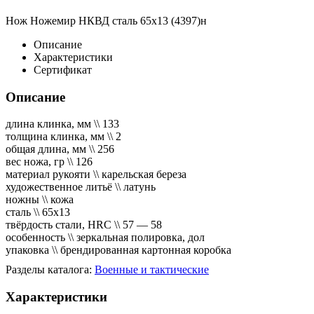
Нож Ножемир НКВД сталь 65х13 (4397)н
Описание
Характеристики
Сертификат
Описание
длина клинка, мм \\ 133
толщина клинка, мм \\ 2
общая длина, мм \\ 256
вес ножа, гр \\ 126
материал рукояти \\ карельская береза
художественное литьё \\ латунь
ножны \\ кожа
сталь \\ 65х13
твёрдость стали, HRC \\ 57 — 58
особенность \\ зеркальная полировка, дол
упаковка \\ брендированная картонная коробка
Разделы каталога:
Военные и тактические
Характеристики