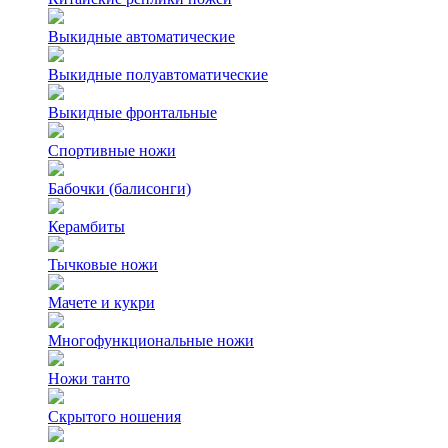
Выкидные автоматические
Выкидные полуавтоматические
Выкидные фронтальные
Спортивные ножи
Бабочки (балисонги)
Керамбиты
Тычковые ножи
Мачете и кукри
Многофункциональные ножи
Ножи танто
Скрытого ношения