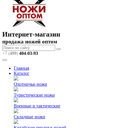
Интернет-магазин
продажа ножей оптом
+7 (
499
)
404
-03-93
Главная
Каталог
Охотничьи ножи
Туристические ножи
Военные и тактические
Складные ножи
Китайские реплики ножей