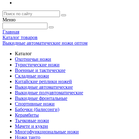
Меню
Главная
Каталог товаров
Выкидные автоматические ножи оптом
Каталог
Охотничьи ножи
Туристические ножи
Военные и тактические
Складные ножи
Китайские реплики ножей
Выкидные автоматические
Выкидные полуавтоматические
Выкидные фронтальные
Спортивные ножи
Бабочки (балисонги)
Керамбиты
Тычковые ножи
Мачете и кукри
Многофункциональные ножи
Ножи танто