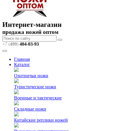
Интернет-магазин
продажа ножей оптом
+7 (
499
)
404
-03-93
Главная
Каталог
Охотничьи ножи
Туристические ножи
Военные и тактические
Складные ножи
Китайские реплики ножей