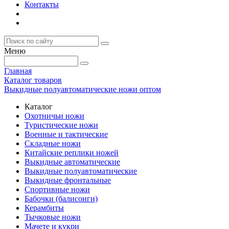
Контакты
Меню
Главная
Каталог товаров
Выкидные полуавтоматические ножи оптом
Каталог
Охотничьи ножи
Туристические ножи
Военные и тактические
Складные ножи
Китайские реплики ножей
Выкидные автоматические
Выкидные полуавтоматические
Выкидные фронтальные
Спортивные ножи
Бабочки (балисонги)
Керамбиты
Тычковые ножи
Мачете и кукри