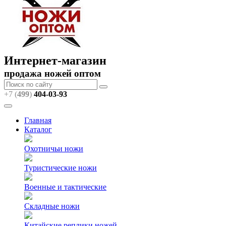
Интернет-магазин
продажа ножей оптом
+7 (
499
)
404
-03-93
Главная
Каталог
Охотничьи ножи
Туристические ножи
Военные и тактические
Складные ножи
Китайские реплики ножей