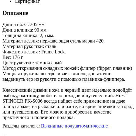
Сертификат
Описание
Длина ножа: 205 мм
Длина клинка: 90 мм
Толщина клинка: 2,5 мм.
Материал лезвия: нержавеющая сталь марки 420.
Материал рукоятки: сталь
Фиксатор лезвия : Frame Lock.
Вес: 176 г
Цвет рукоятки: тёмно-серый
Метод открывания складных ножей: флипер (flipper, плавник)
Мощная пружина выстреливает клинок, достаточно
выдвинуть его из рукояти с помощью плавника-флиппера.
Классический дизайн ножа и черный цвет идеально подойдёт
рыбаку, охотнику, любителю походов и путешествий. Нож
STINGER FK-S036 всегда найдет себе применение на даче
или в гараже, на рыбалке или охоте, во время поездки за город
или путешествия. Его можно приобрести в качестве
практичного и полезного подарка.
Разделы каталога:
Выкидные полуавтоматические