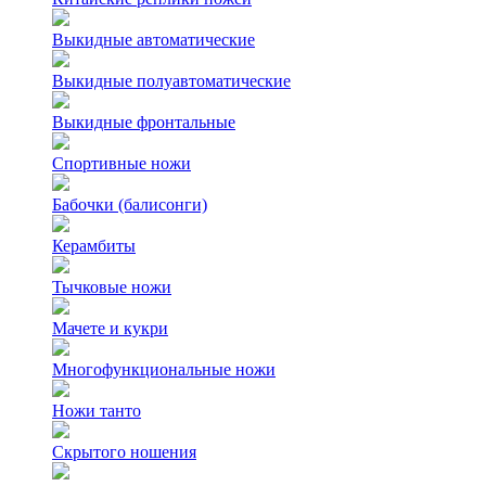
Выкидные автоматические
Выкидные полуавтоматические
Выкидные фронтальные
Спортивные ножи
Бабочки (балисонги)
Керамбиты
Тычковые ножи
Мачете и кукри
Многофункциональные ножи
Ножи танто
Скрытого ношения