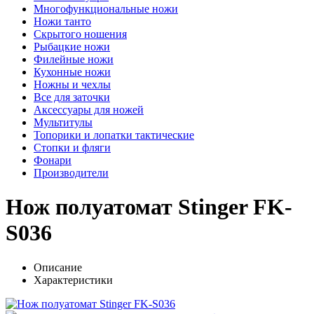
Многофункциональные ножи
Ножи танто
Скрытого ношения
Рыбацкие ножи
Филейные ножи
Кухонные ножи
Ножны и чехлы
Все для заточки
Аксессуары для ножей
Мультитулы
Топорики и лопатки тактические
Стопки и фляги
Фонари
Производители
Нож полуатомат Stinger FK-
S036
Описание
Характеристики