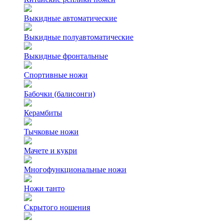
Выкидные автоматические
Выкидные полуавтоматические
Выкидные фронтальные
Спортивные ножи
Бабочки (балисонги)
Керамбиты
Тычковые ножи
Мачете и кукри
Многофункциональные ножи
Ножи танто
Скрытого ношения