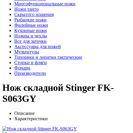
Многофункциональные ножи
Ножи танто
Скрытого ношения
Рыбацкие ножи
Филейные ножи
Кухонные ножи
Ножны и чехлы
Все для заточки
Аксессуары для ножей
Мультитулы
Топорики и лопатки тактические
Стопки и фляги
Фонари
Производители
Нож складной Stinger FK-
S063GY
Описание
Характеристики