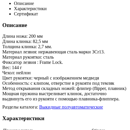
Описание
Характеристики
Сертификат
Описание
Длина ножа: 200 мм
Длина клинка: 82,5 мм
Толщина клинка: 2,7 мм.
Материал лезвия: нержавеющая сталь марки 3Cr13.
Материал рукоятки: сталь
Фиксатор лезвия : Frame Lock.
Вес: 144 г
Чехол: нейлон
Цвет рукоятки: черный с изображением медведя
Особенность: с клипом, отверстие в рукояти под темляк
Метод открывания складных ножей: флипер (flipper, плавник)
Мощная пружина выстреливает клинок, достаточно
выдвинуть его из рукояти с помощью плавника-флиппера.
Разделы каталога:
Выкидные полуавтоматические
Характеристики