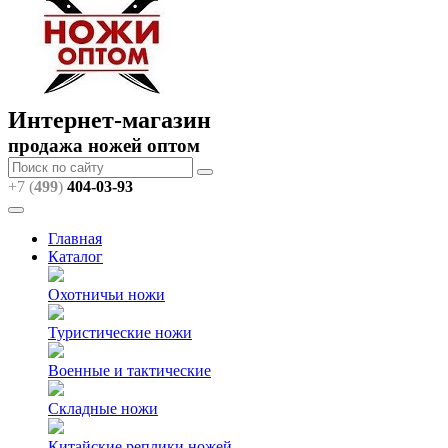
Интернет-магазин
продажа ножей оптом
+7 (
499
)
404
-03-93
Главная
Каталог
Охотничьи ножи
Туристические ножи
Военные и тактические
Складные ножи
Китайские реплики ножей