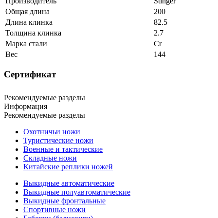
Производитель
Stinger
Общая длина
200
Длина клинка
82.5
Толщина клинка
2.7
Марка стали
Cr
Вес
144
Сертификат
Рекомендуемые разделы
Информация
Рекомендуемые разделы
Охотничьи ножи
Туристические ножи
Военные и тактические
Складные ножи
Китайские реплики ножей
Выкидные автоматические
Выкидные полуавтоматические
Выкидные фронтальные
Спортивные ножи