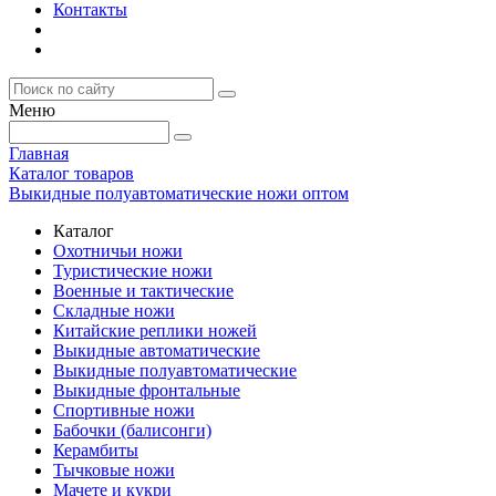
Контакты
Меню
Главная
Каталог товаров
Выкидные полуавтоматические ножи оптом
Каталог
Охотничьи ножи
Туристические ножи
Военные и тактические
Складные ножи
Китайские реплики ножей
Выкидные автоматические
Выкидные полуавтоматические
Выкидные фронтальные
Спортивные ножи
Бабочки (балисонги)
Керамбиты
Тычковые ножи
Мачете и кукри