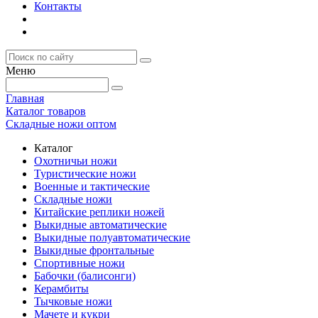
Контакты
Меню
Главная
Каталог товаров
Складные ножи оптом
Каталог
Охотничьи ножи
Туристические ножи
Военные и тактические
Складные ножи
Китайские реплики ножей
Выкидные автоматические
Выкидные полуавтоматические
Выкидные фронтальные
Спортивные ножи
Бабочки (балисонги)
Керамбиты
Тычковые ножи
Мачете и кукри