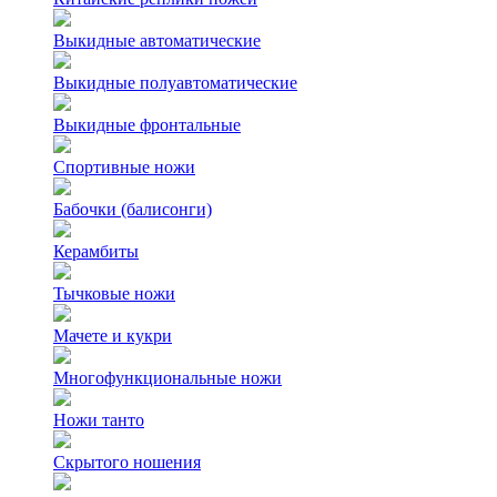
Выкидные автоматические
Выкидные полуавтоматические
Выкидные фронтальные
Спортивные ножи
Бабочки (балисонги)
Керамбиты
Тычковые ножи
Мачете и кукри
Многофункциональные ножи
Ножи танто
Скрытого ношения