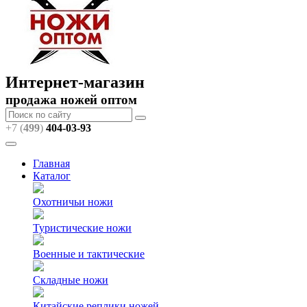
Интернет-магазин
продажа ножей оптом
+7 (
499
)
404
-03-93
Главная
Каталог
Охотничьи ножи
Туристические ножи
Военные и тактические
Складные ножи
Китайские реплики ножей