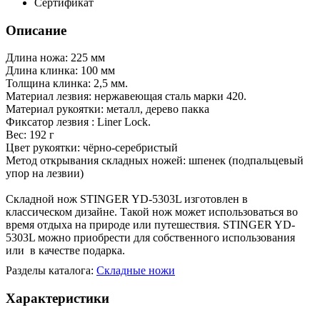
Сертификат
Описание
Длина ножа: 225 мм
Длина клинка: 100 мм
Толщина клинка: 2,5 мм.
Материал лезвия: нержавеющая сталь марки 420.
Материал рукоятки: металл, дерево пакка
Фиксатор лезвия : Liner Lock.
Вес: 192 г
Цвет рукоятки: чёрно-серебристый
Метод открывания складных ножей: шпенек (подпальцевый
упор на лезвии)
Складной нож STINGER YD-5303L изготовлен в
классическом дизайне. Такой нож может использоваться во
время отдыха на природе или путешествия. STINGER YD-
5303L можно приобрести для собственного использования
или в качестве подарка.
Разделы каталога:
Складные ножи
Характеристики