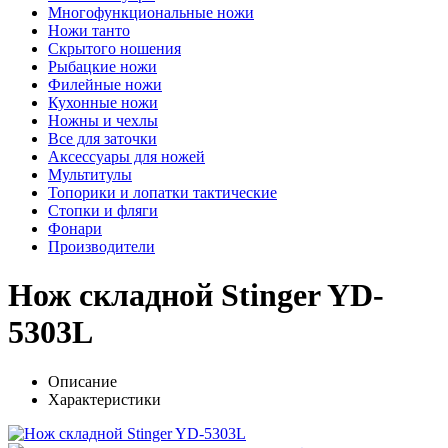
Многофункциональные ножи
Ножи танто
Скрытого ношения
Рыбацкие ножи
Филейные ножи
Кухонные ножи
Ножны и чехлы
Все для заточки
Аксессуары для ножей
Мультитулы
Топорики и лопатки тактические
Стопки и фляги
Фонари
Производители
Нож складной Stinger YD-
5303L
Описание
Характеристики