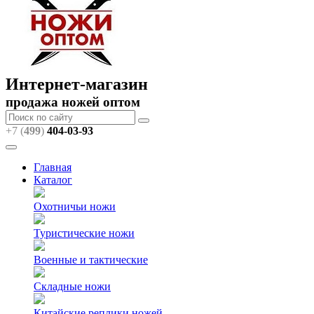
Интернет-магазин
продажа ножей оптом
+7 (
499
)
404
-03-93
Главная
Каталог
Охотничьи ножи
Туристические ножи
Военные и тактические
Складные ножи
Китайские реплики ножей