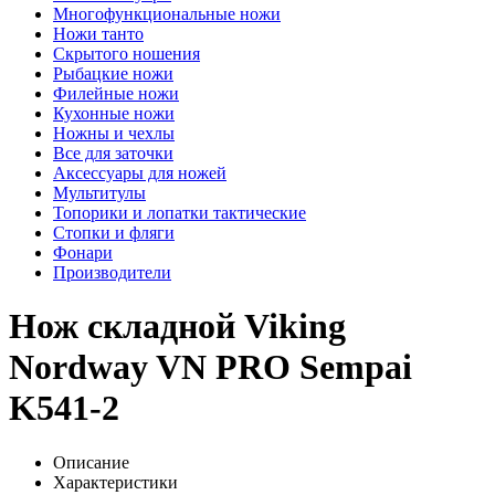
Многофункциональные ножи
Ножи танто
Скрытого ношения
Рыбацкие ножи
Филейные ножи
Кухонные ножи
Ножны и чехлы
Все для заточки
Аксессуары для ножей
Мультитулы
Топорики и лопатки тактические
Стопки и фляги
Фонари
Производители
Нож складной Viking
Nordway VN PRO Sempai
K541-2
Описание
Характеристики