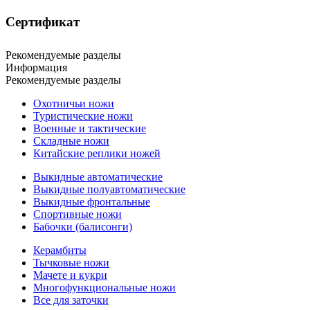
Сертификат
Рекомендуемые разделы
Информация
Рекомендуемые разделы
Охотничьи ножи
Туристические ножи
Военные и тактические
Складные ножи
Китайские реплики ножей
Выкидные автоматические
Выкидные полуавтоматические
Выкидные фронтальные
Спортивные ножи
Бабочки (балисонги)
Керамбиты
Тычковые ножи
Мачете и кукри
Многофункциональные ножи
Все для заточки