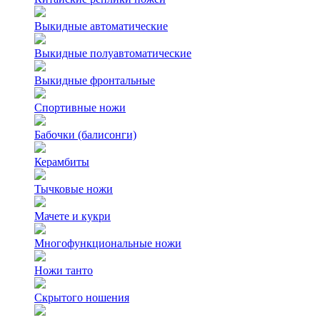
Выкидные автоматические
Выкидные полуавтоматические
Выкидные фронтальные
Спортивные ножи
Бабочки (балисонги)
Керамбиты
Тычковые ножи
Мачете и кукри
Многофункциональные ножи
Ножи танто
Скрытого ношения