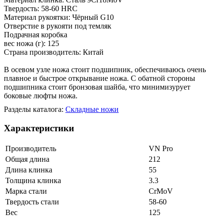
Твердость: 58-60 HRC
Материал рукоятки: Чёрный G10
Отверстие в рукояти под темляк
Подрачная коробка
вес ножа (г): 125
Страна производитель: Китай
В осевом узле ножа стоит подшипник, обеспечиваюсь очень
плавное и быстрое открывание ножа. С обатной стороны
подшипника стоит бронзовая шайба, что минимизурует
боковые люфты ножа.
Разделы каталога:
Складные ножи
Характеристики
Производитель
VN Pro
Общая длина
212
Длина клинка
55
Толщина клинка
3.3
Марка стали
CrMoV
Твердость стали
58-60
Вес
125