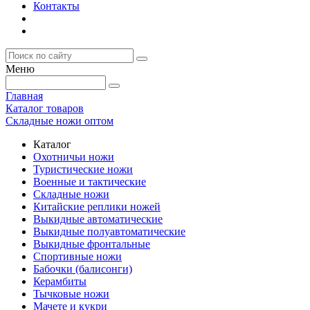
Контакты
Меню
Главная
Каталог товаров
Складные ножи оптом
Каталог
Охотничьи ножи
Туристические ножи
Военные и тактические
Складные ножи
Китайские реплики ножей
Выкидные автоматические
Выкидные полуавтоматические
Выкидные фронтальные
Спортивные ножи
Бабочки (балисонги)
Керамбиты
Тычковые ножи
Мачете и кукри