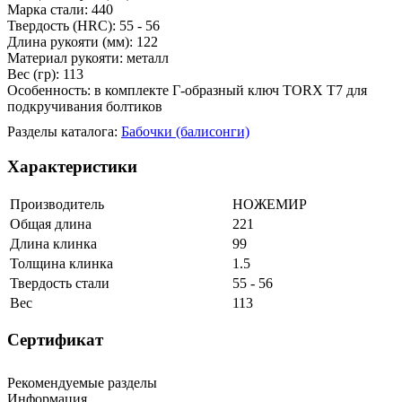
Марка стали: 440
Твердость (HRC): 55 - 56
Длина рукояти (мм): 122
Материал рукояти: металл
Вес (гр): 113
Особенность: в комплекте Г-образный ключ TORX T7 для
подкручивания болтиков
Разделы каталога:
Бабочки (балисонги)
Характеристики
Производитель
НОЖЕМИР
Общая длина
221
Длина клинка
99
Толщина клинка
1.5
Твердость стали
55 - 56
Вес
113
Сертификат
Рекомендуемые разделы
Информация