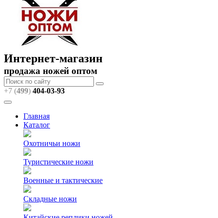
Интернет-магазин
продажа ножей оптом
+7 (
499
)
404
-03-93
Главная
Каталог
Охотничьи ножи
Туристические ножи
Военные и тактические
Складные ножи
Китайские реплики ножей