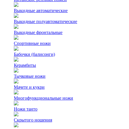
Выкидные автоматические
Выкидные полуавтоматические
Выкидные фронтальные
Спортивные ножи
Бабочки (балисонги)
Керамбиты
Тычковые ножи
Мачете и кукри
Многофункциональные ножи
Ножи танто
Скрытого ношения