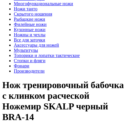
Многофункциональные ножи
Ножи танто
Скрытого ношения
Рыбацкие ножи
Филейные ножи
Кухонные ножи
Ножны и чехлы
Все для заточки
Аксессуары для ножей
Мультитулы
Топорики и лопатки тактические
Стопки и фляги
Фонари
Производители
Нож тренировочный бабочка
с клинком расческой
Ножемир SKALP черный
BRA-14