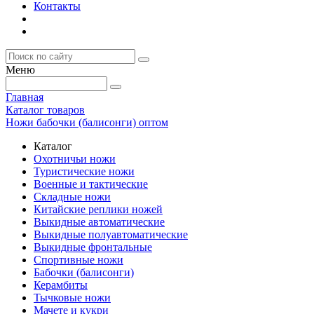
Контакты
Меню
Главная
Каталог товаров
Ножи бабочки (балисонги) оптом
Каталог
Охотничьи ножи
Туристические ножи
Военные и тактические
Складные ножи
Китайские реплики ножей
Выкидные автоматические
Выкидные полуавтоматические
Выкидные фронтальные
Спортивные ножи
Бабочки (балисонги)
Керамбиты
Тычковые ножи
Мачете и кукри