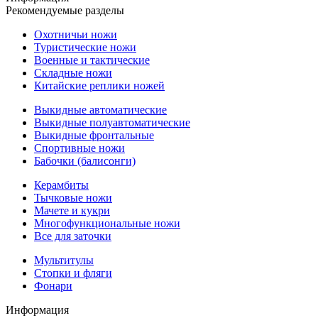
Рекомендуемые разделы
Охотничьи ножи
Туристические ножи
Военные и тактические
Складные ножи
Китайские реплики ножей
Выкидные автоматические
Выкидные полуавтоматические
Выкидные фронтальные
Спортивные ножи
Бабочки (балисонги)
Керамбиты
Тычковые ножи
Мачете и кукри
Многофункциональные ножи
Все для заточки
Мультитулы
Стопки и фляги
Фонари
Информация