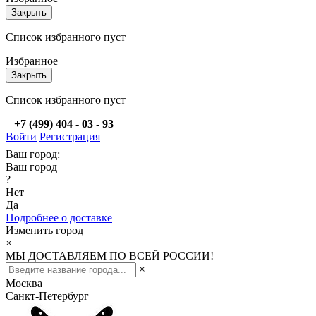
Закрыть
Список избранного пуст
Избранное
Закрыть
Список избранного пуст
+7 (499) 404 - 03 - 93
Войти
Регистрация
Ваш город:
Ваш город
?
Нет
Да
Подробнее о доставке
Изменить город
×
МЫ ДОСТАВЛЯЕМ ПО ВСЕЙ РОССИИ!
×
Москва
Санкт-Петербург