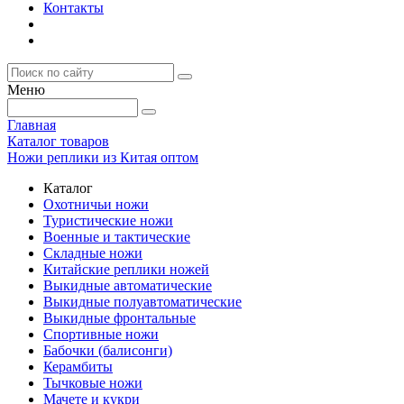
Контакты
Меню
Главная
Каталог товаров
Ножи реплики из Китая оптом
Каталог
Охотничьи ножи
Туристические ножи
Военные и тактические
Складные ножи
Китайские реплики ножей
Выкидные автоматические
Выкидные полуавтоматические
Выкидные фронтальные
Спортивные ножи
Бабочки (балисонги)
Керамбиты
Тычковые ножи
Мачете и кукри