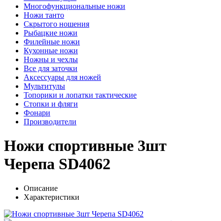
Многофункциональные ножи
Ножи танто
Скрытого ношения
Рыбацкие ножи
Филейные ножи
Кухонные ножи
Ножны и чехлы
Все для заточки
Аксессуары для ножей
Мультитулы
Топорики и лопатки тактические
Стопки и фляги
Фонари
Производители
Ножи спортивные 3шт
Черепа SD4062
Описание
Характеристики