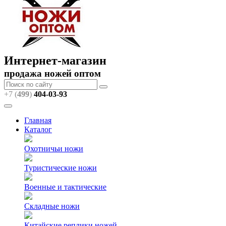
Интернет-магазин
продажа ножей оптом
+7 (
499
)
404
-03-93
Главная
Каталог
Охотничьи ножи
Туристические ножи
Военные и тактические
Складные ножи
Китайские реплики ножей