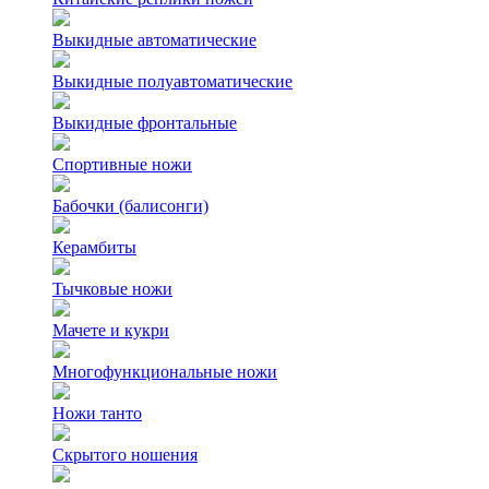
Выкидные автоматические
Выкидные полуавтоматические
Выкидные фронтальные
Спортивные ножи
Бабочки (балисонги)
Керамбиты
Тычковые ножи
Мачете и кукри
Многофункциональные ножи
Ножи танто
Скрытого ношения