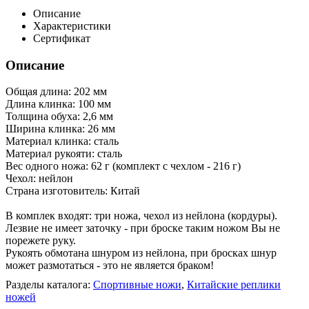
Описание
Характеристики
Сертификат
Описание
Общая длина: 202 мм
Длина клинка: 100 мм
Толщина обуха: 2,6 мм
Ширина клинка: 26 мм
Материал клинка: сталь
Материал рукояти: сталь
Вес одного ножа: 62 г (комплект с чехлом - 216 г)
Чехол: нейлон
Страна изготовитель: Китай
В комплек входят: три ножа, чехол из нейлона (кордуры).
Лезвие не имеет заточку - при броске таким ножом Вы не
порежете руку.
Рукоять обмотана шнуром из нейлона, при бросках шнур
может размотаться - это не является браком!
Разделы каталога:
Спортивные ножи
,
Китайские реплики
ножей