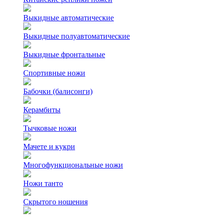
Выкидные автоматические
Выкидные полуавтоматические
Выкидные фронтальные
Спортивные ножи
Бабочки (балисонги)
Керамбиты
Тычковые ножи
Мачете и кукри
Многофункциональные ножи
Ножи танто
Скрытого ношения