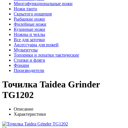
Многофункциональные ножи
Ножи танто
Скрытого ношения
Рыбацкие ножи
Филейные ножи
Кухонные ножи
Ножны и чехлы
Все для заточки
Аксессуары для ножей
Мультитулы
Топорики и лопатки тактические
Стопки и фляги
Фонари
Производители
Точилка Taidea Grinder
TG1202
Описание
Характеристики