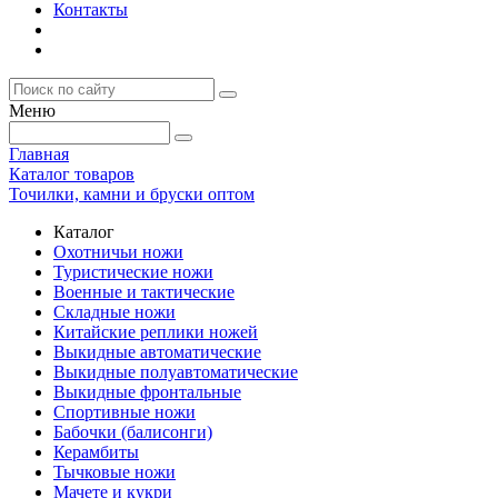
Контакты
Меню
Главная
Каталог товаров
Точилки, камни и бруски оптом
Каталог
Охотничьи ножи
Туристические ножи
Военные и тактические
Складные ножи
Китайские реплики ножей
Выкидные автоматические
Выкидные полуавтоматические
Выкидные фронтальные
Спортивные ножи
Бабочки (балисонги)
Керамбиты
Тычковые ножи
Мачете и кукри