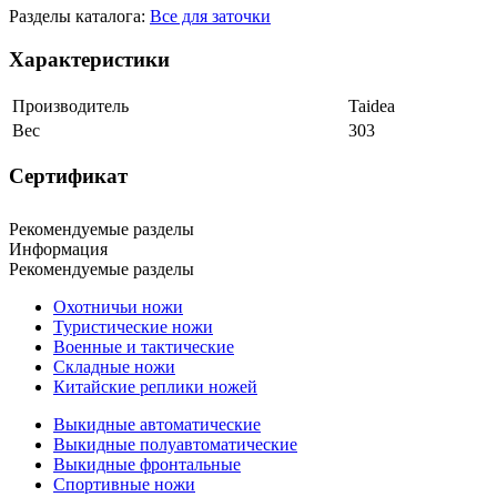
Разделы каталога:
Все для заточки
Характеристики
Производитель
Taidea
Вес
303
Сертификат
Рекомендуемые разделы
Информация
Рекомендуемые разделы
Охотничьи ножи
Туристические ножи
Военные и тактические
Складные ножи
Китайские реплики ножей
Выкидные автоматические
Выкидные полуавтоматические
Выкидные фронтальные
Спортивные ножи