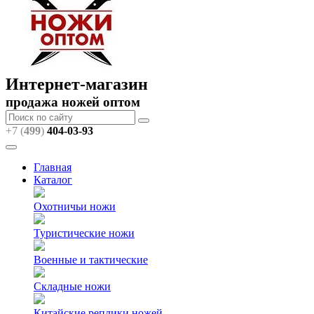
Интернет-магазин
продажа ножей оптом
+7 (
499
)
404
-03-93
Главная
Каталог
Охотничьи ножи
Туристические ножи
Военные и тактические
Складные ножи
Китайские реплики ножей