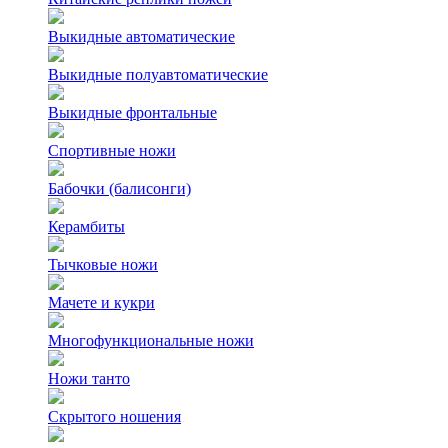
Выкидные автоматические
Выкидные полуавтоматические
Выкидные фронтальные
Спортивные ножи
Бабочки (балисонги)
Керамбиты
Тычковые ножи
Мачете и кукри
Многофункциональные ножи
Ножи танто
Скрытого ношения