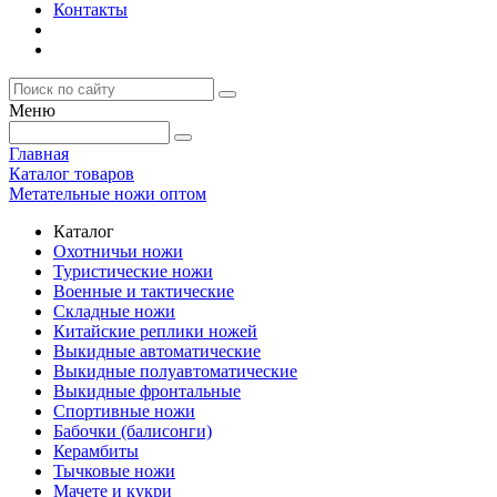
Контакты
Меню
Главная
Каталог товаров
Метательные ножи оптом
Каталог
Охотничьи ножи
Туристические ножи
Военные и тактические
Складные ножи
Китайские реплики ножей
Выкидные автоматические
Выкидные полуавтоматические
Выкидные фронтальные
Спортивные ножи
Бабочки (балисонги)
Керамбиты
Тычковые ножи
Мачете и кукри