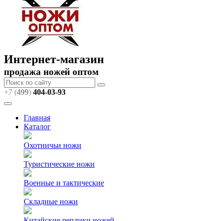
Интернет-магазин
продажа ножей оптом
+7 (
499
)
404
-03-93
Главная
Каталог
Охотничьи ножи
Туристические ножи
Военные и тактические
Складные ножи
Китайские реплики ножей