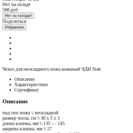
Нет на складе
588 руб
Нет на складе!
Поделиться
Избранное
Чехол для нескладного ножа кожаный ЧДН №4с
Описание
Характеристики
Сертификат
Описание
под тип ножа \\ нескладной
размер чехла, см \\ 30 х 5 х 3
длина клинка, мм \\ 135 — 145
ширина клинка, мм \\ 27