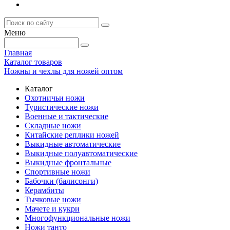
Меню
Главная
Каталог товаров
Ножны и чехлы для ножей оптом
Каталог
Охотничьи ножи
Туристические ножи
Военные и тактические
Складные ножи
Китайские реплики ножей
Выкидные автоматические
Выкидные полуавтоматические
Выкидные фронтальные
Спортивные ножи
Бабочки (балисонги)
Керамбиты
Тычковые ножи
Мачете и кукри
Многофункциональные ножи
Ножи танто