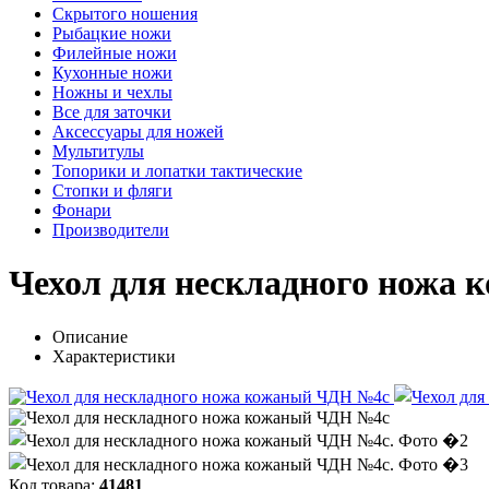
Скрытого ношения
Рыбацкие ножи
Филейные ножи
Кухонные ножи
Ножны и чехлы
Все для заточки
Аксессуары для ножей
Мультитулы
Топорики и лопатки тактические
Стопки и фляги
Фонари
Производители
Чехол для нескладного ножа
Описание
Характеристики
Код товара:
41481