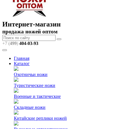
Интернет-магазин
продажа ножей оптом
+7 (
499
)
404
-03-93
Главная
Каталог
Охотничьи ножи
Туристические ножи
Военные и тактические
Складные ножи
Китайские реплики ножей