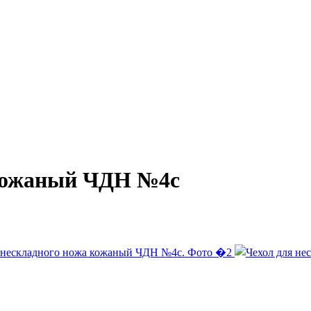
 кожаный ЧДН №4с