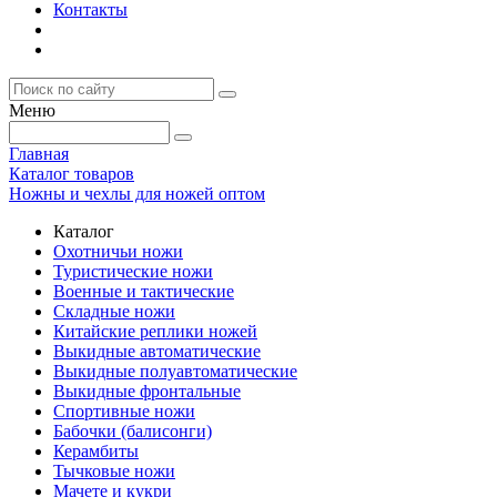
Контакты
Меню
Главная
Каталог товаров
Ножны и чехлы для ножей оптом
Каталог
Охотничьи ножи
Туристические ножи
Военные и тактические
Складные ножи
Китайские реплики ножей
Выкидные автоматические
Выкидные полуавтоматические
Выкидные фронтальные
Спортивные ножи
Бабочки (балисонги)
Керамбиты
Тычковые ножи
Мачете и кукри