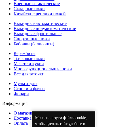
Военные и тактические
Складные ножи
Китайские реплики ножей
Выкидные автоматические
Выкидные полуавтоматические
Выкидные фронтальные
Спортивные ножи
Бабочки (балисонги)
Керамбиты
Тычковые ножи
Мачете и кукри
Многофункциональные ножи
Все для заточки
Мультитулы
Стопки и фляги
Фонари
Информация
О магазине
Мы используем файлы cookie,
Доставка
Оплата
чтобы сделать сайт удобнее и