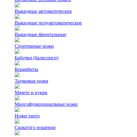
Выкидные автоматические
Выкидные полуавтоматические
Выкидные фронтальные
Спортивные ножи
Бабочки (балисонги)
Керамбиты
Тычковые ножи
Мачете и кукри
Многофункциональные ножи
Ножи танто
Скрытого ношения