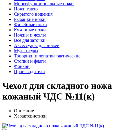
Многофункциональные ножи
Ножи танто
Скрытого ношения
Рыбацкие ножи
Филейные ножи
Кухонные ножи
Ножны и чехлы
Все для заточки
Аксессуары для ножей
Мультитулы
Топорики и лопатки тактические
Стопки и фляги
Фонари
Производители
Чехол для складного ножа
кожаный ЧДС №11(к)
Описание
Характеристики