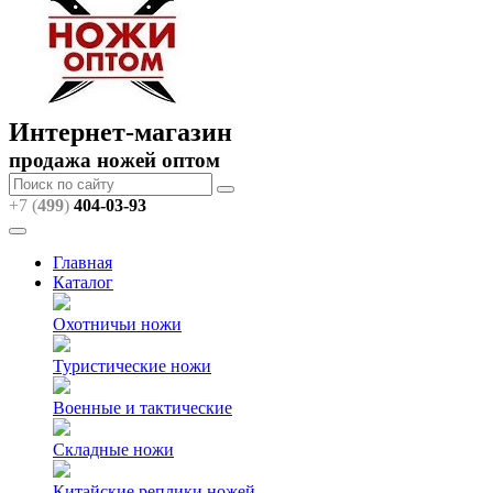
Интернет-магазин
продажа ножей оптом
+7 (
499
)
404
-03-93
Главная
Каталог
Охотничьи ножи
Туристические ножи
Военные и тактические
Складные ножи
Китайские реплики ножей