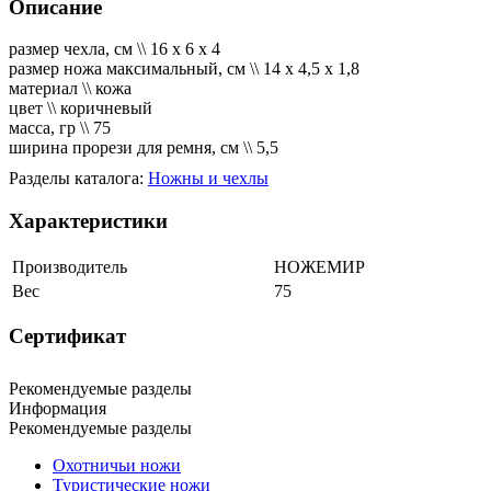
Описание
размер чехла, см \\ 16 х 6 х 4
размер ножа максимальный, см \\ 14 х 4,5 х 1,8
материал \\ кожа
цвет \\ коричневый
масса, гр \\ 75
ширина прорези для ремня, см \\ 5,5
Разделы каталога:
Ножны и чехлы
Характеристики
Производитель
НОЖЕМИР
Вес
75
Сертификат
Рекомендуемые разделы
Информация
Рекомендуемые разделы
Охотничьи ножи
Туристические ножи