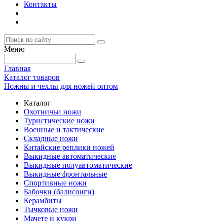
Контакты
Меню
Главная
Каталог товаров
Ножны и чехлы для ножей оптом
Каталог
Охотничьи ножи
Туристические ножи
Военные и тактические
Складные ножи
Китайские реплики ножей
Выкидные автоматические
Выкидные полуавтоматические
Выкидные фронтальные
Спортивные ножи
Бабочки (балисонги)
Керамбиты
Тычковые ножи
Мачете и кукри