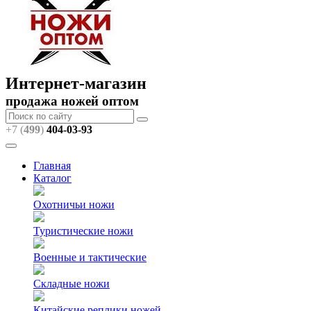
Интернет-магазин
продажа ножей оптом
+7 (
499
)
404
-03-93
Главная
Каталог
Охотничьи ножи
Туристические ножи
Военные и тактические
Складные ножи
Китайские реплики ножей