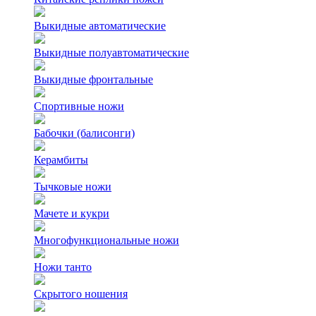
Выкидные автоматические
Выкидные полуавтоматические
Выкидные фронтальные
Спортивные ножи
Бабочки (балисонги)
Керамбиты
Тычковые ножи
Мачете и кукри
Многофункциональные ножи
Ножи танто
Скрытого ношения