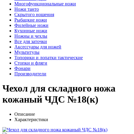
Многофункциональные ножи
Ножи танто
Скрытого ношения
Рыбацкие ножи
Филейные ножи
Кухонные ножи
Ножны и чехлы
Все для заточки
Аксессуары для ножей
Мультитулы
Топорики и лопатки тактические
Стопки и фляги
Фонари
Производители
Чехол для складного ножа
кожаный ЧДС №18(к)
Описание
Характеристики