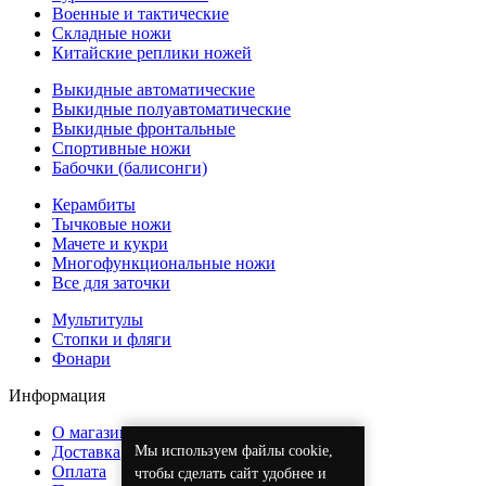
Военные и тактические
Складные ножи
Китайские реплики ножей
Выкидные автоматические
Выкидные полуавтоматические
Выкидные фронтальные
Спортивные ножи
Бабочки (балисонги)
Керамбиты
Тычковые ножи
Мачете и кукри
Многофункциональные ножи
Все для заточки
Мультитулы
Стопки и фляги
Фонари
Информация
О магазине
Мы используем файлы cookie,
Доставка
Оплата
чтобы сделать сайт удобнее и