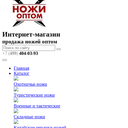
Интернет-магазин
продажа ножей оптом
+7 (
499
)
404
-03-93
Главная
Каталог
Охотничьи ножи
Туристические ножи
Военные и тактические
Складные ножи
Китайские реплики ножей