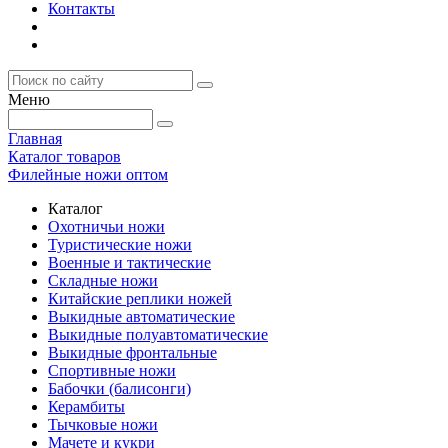
Контакты
Меню
Главная
Каталог товаров
Филейные ножи оптом
Каталог
Охотничьи ножи
Туристические ножи
Военные и тактические
Складные ножи
Китайские реплики ножей
Выкидные автоматические
Выкидные полуавтоматические
Выкидные фронтальные
Спортивные ножи
Бабочки (балисонги)
Керамбиты
Тычковые ножи
Мачете и кукри