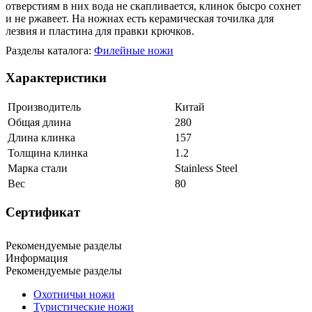
отверстиям в них вода не скапливается, клинок бысро сохнет
и не ржавеет. На ножнах есть керамическая точилка для
лезвия и пластина для правки крючков.
Разделы каталога:
Филейные ножи
Характеристики
Производитель
Китай
Общая длина
280
Длина клинка
157
Толщина клинка
1.2
Марка стали
Stainless Steel
Вес
80
Сертификат
Рекомендуемые разделы
Информация
Рекомендуемые разделы
Охотничьи ножи
Туристические ножи