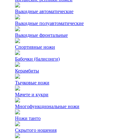
Выкидные автоматические
Выкидные полуавтоматические
Выкидные фронтальные
Спортивные ножи
Бабочки (балисонги)
Керамбиты
Тычковые ножи
Мачете и кукри
Многофункциональные ножи
Ножи танто
Скрытого ношения