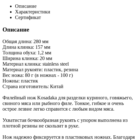
Описание
Характеристики
Сертификат
Описание
Общая длина: 280 мм
Длина клинка: 157 мм
Толщина обуха: 1,2 мм
Ширина клинка: 20 мм
Материал клинка: stainless steel
Материал рукояти: пластик, резина
Вес ножа: 80 г (в ножнах - 100 г)
Ножны: пластик
Страна изготовитель: Китай
Филейный нож Kosadaka для разделки куриного, говяжьего,
свиного мяса или рыбного филе. Тонкое, гибкое и очень
острое лезвие легко справится с любым видом мяса.
Ухватистая бочкообразная рукоять с упором выполнена из
плотной резины не скользит в руке.
Нож надежно фиксируется в пластиковых ножнах. Благодаря