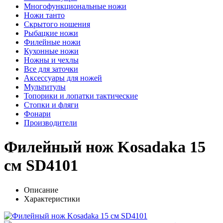
Многофункциональные ножи
Ножи танто
Скрытого ношения
Рыбацкие ножи
Филейные ножи
Кухонные ножи
Ножны и чехлы
Все для заточки
Аксессуары для ножей
Мультитулы
Топорики и лопатки тактические
Стопки и фляги
Фонари
Производители
Филейный нож Kosadaka 15
см SD4101
Описание
Характеристики