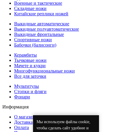
Военные и тактические
Складные ножи
Китайские реплики ножей
Выкидные автоматические
Выкидные полуавтоматические
Выкидные фронтальные
Спортивные ножи
Бабочки (балисонги)
Керамбиты
Тычковые ножи
Мачете и кукри
Многофункциональные ножи
Все для заточки
Мультитулы
Стопки и фляги
Фонари
Информация
О магазине
Мы используем файлы cookie,
Доставка
Оплата
чтобы сделать сайт удобнее и