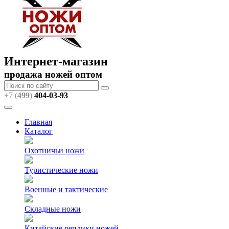
Интернет-магазин
продажа ножей оптом
+7 (
499
)
404
-03-93
Главная
Каталог
Охотничьи ножи
Туристические ножи
Военные и тактические
Складные ножи
Китайские реплики ножей