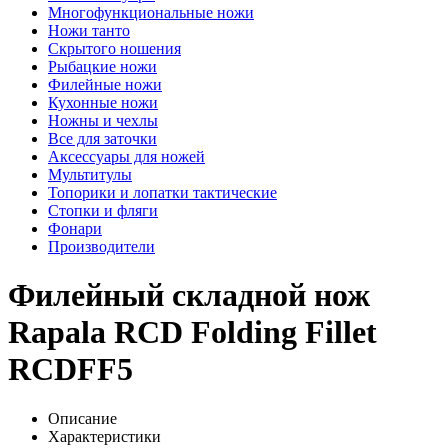
Многофункциональные ножи
Ножи танто
Скрытого ношения
Рыбацкие ножи
Филейные ножи
Кухонные ножи
Ножны и чехлы
Все для заточки
Аксессуары для ножей
Мультитулы
Топорики и лопатки тактические
Стопки и фляги
Фонари
Производители
Филейный складной нож
Rapala RCD Folding Fillet
RCDFF5
Описание
Характеристики