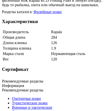
филейный нож Rapala RCD Folding Fillet в любую поездку,
будь то рыбалка, охота или обычный выезд на шашлыки.
Разделы каталога:
Филейные ножи
Характеристики
Производитель
Rapala
Общая длина
284
Длина клинка
126
Толщина клинка
1.9
Марка стали
Нержавеющая сталь
Вес
120
Сертификат
Рекомендуемые разделы
Информация
Рекомендуемые разделы
Охотничьи ножи
Туристические ножи
Военные и тактические