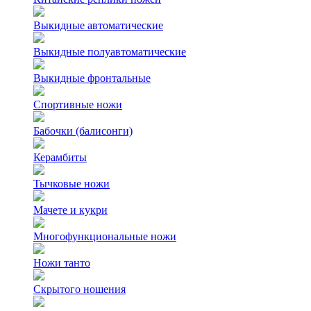
Выкидные автоматические
Выкидные полуавтоматические
Выкидные фронтальные
Спортивные ножи
Бабочки (балисонги)
Керамбиты
Тычковые ножи
Мачете и кукри
Многофункциональные ножи
Ножи танто
Скрытого ношения