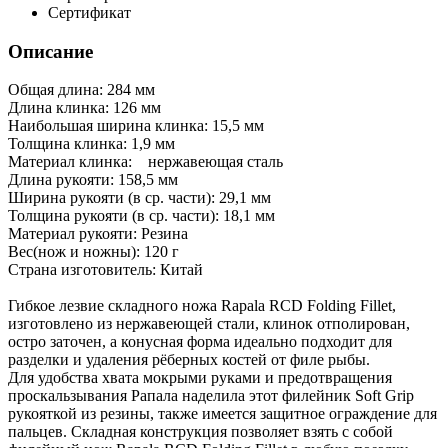
Сертификат
Описание
Общая длина: 284 мм
Длина клинка: 126 мм
Наибольшая ширина клинка: 15,5 мм
Толщина клинка: 1,9 мм
Материал клинка: нержавеющая сталь
Длина рукояти: 158,5 мм
Ширина рукояти (в ср. части): 29,1 мм
Толщина рукояти (в ср. части): 18,1 мм
Материал рукояти: Резина
Вес(нож и ножны): 120 г
Страна изготовитель: Китай
Гибкое лезвие складного ножа Rapala RCD Folding Fillet,
изготовлено из нержавеющей стали, клинок отполирован,
остро заточен, а конусная форма идеально подходит для
разделки и удаления рёберных костей от филе рыбы.
Для удобства хвата мокрыми руками и предотвращения
проскальзывания Рапала наделила этот филейник Soft Grip
рукояткой из резины, также имеется защитное ограждение для
пальцев. Складная конструкция позволяет взять с собой