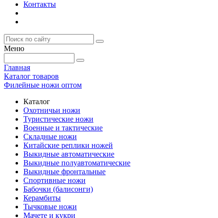
Контакты
Меню
Главная
Каталог товаров
Филейные ножи оптом
Каталог
Охотничьи ножи
Туристические ножи
Военные и тактические
Складные ножи
Китайские реплики ножей
Выкидные автоматические
Выкидные полуавтоматические
Выкидные фронтальные
Спортивные ножи
Бабочки (балисонги)
Керамбиты
Тычковые ножи
Мачете и кукри