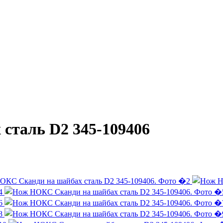
сталь D2 345-109406