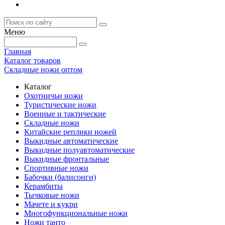
Меню
Главная
Каталог товаров
Складные ножи оптом
Каталог
Охотничьи ножи
Туристические ножи
Военные и тактические
Складные ножи
Китайские реплики ножей
Выкидные автоматические
Выкидные полуавтоматические
Выкидные фронтальные
Спортивные ножи
Бабочки (балисонги)
Керамбиты
Тычковые ножи
Мачете и кукри
Многофункциональные ножи
Ножи танто