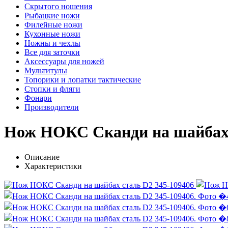
Скрытого ношения
Рыбацкие ножи
Филейные ножи
Кухонные ножи
Ножны и чехлы
Все для заточки
Аксессуары для ножей
Мультитулы
Топорики и лопатки тактические
Стопки и фляги
Фонари
Производители
Нож НОКС Сканди на шайбах 
Описание
Характеристики