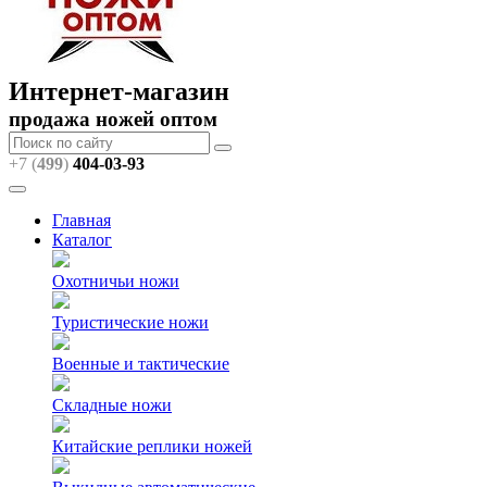
Интернет-магазин
продажа ножей оптом
+7 (
499
)
404
-03-93
Главная
Каталог
Охотничьи ножи
Туристические ножи
Военные и тактические
Складные ножи
Китайские реплики ножей