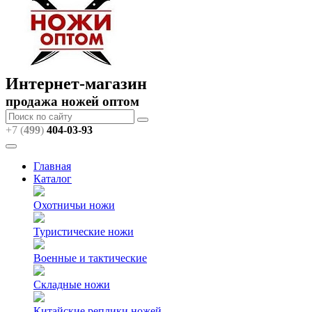
Интернет-магазин
продажа ножей оптом
+7 (
499
)
404
-03-93
Главная
Каталог
Охотничьи ножи
Туристические ножи
Военные и тактические
Складные ножи
Китайские реплики ножей