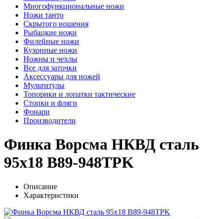
Многофункциональные ножи
Ножи танто
Скрытого ношения
Рыбацкие ножи
Филейные ножи
Кухонные ножи
Ножны и чехлы
Все для заточки
Аксессуары для ножей
Мультитулы
Топорики и лопатки тактические
Стопки и фляги
Фонари
Производители
Финка Ворсма НКВД сталь
95х18 B89-948TPK
Описание
Характеристики