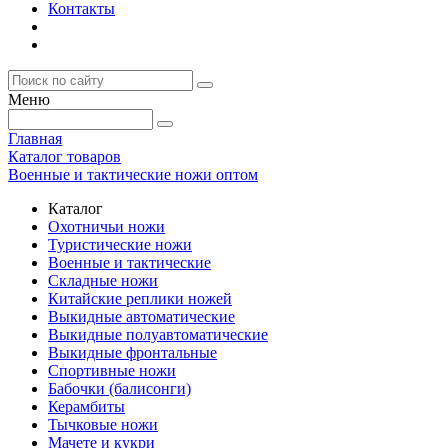
Контакты
Меню
Главная
Каталог товаров
Военные и тактические ножи оптом
Каталог
Охотничьи ножи
Туристические ножи
Военные и тактические
Складные ножи
Китайские реплики ножей
Выкидные автоматические
Выкидные полуавтоматические
Выкидные фронтальные
Спортивные ножи
Бабочки (балисонги)
Керамбиты
Тычковые ножи
Мачете и кукри