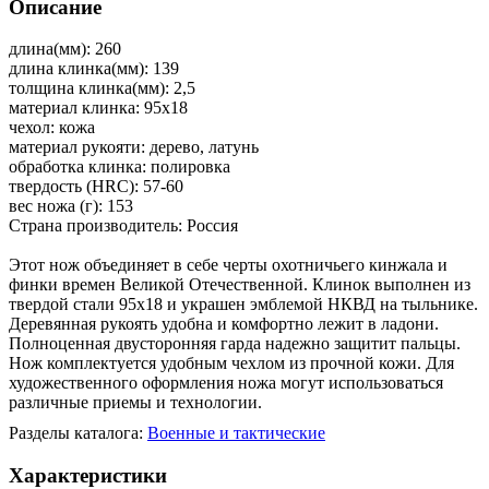
Описание
длина(мм): 260
длина клинка(мм): 139
толщина клинка(мм): 2,5
материал клинка: 95х18
чехол: кожа
материал рукояти: дерево, латунь
обработка клинка: полировка
твердость (HRC): 57-60
вес ножа (г): 153
Страна производитель: Россия
Этот нож объединяет в себе черты охотничьего кинжала и
финки времен Великой Отечественной. Клинок выполнен из
твердой стали 95х18 и украшен эмблемой НКВД на тыльнике.
Деревянная рукоять удобна и комфортно лежит в ладони.
Полноценная двусторонняя гарда надежно защитит пальцы.
Нож комплектуется удобным чехлом из прочной кожи. Для
художественного оформления ножа могут использоваться
различные приемы и технологии.
Разделы каталога:
Военные и тактические
Характеристики