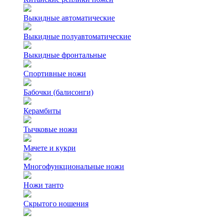
Выкидные автоматические
Выкидные полуавтоматические
Выкидные фронтальные
Спортивные ножи
Бабочки (балисонги)
Керамбиты
Тычковые ножи
Мачете и кукри
Многофункциональные ножи
Ножи танто
Скрытого ношения