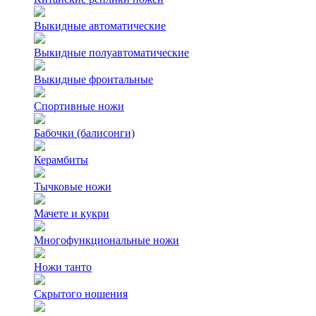
Выкидные автоматические
Выкидные полуавтоматические
Выкидные фронтальные
Спортивные ножи
Бабочки (балисонги)
Керамбиты
Тычковые ножи
Мачете и кукри
Многофункциональные ножи
Ножи танто
Скрытого ношения