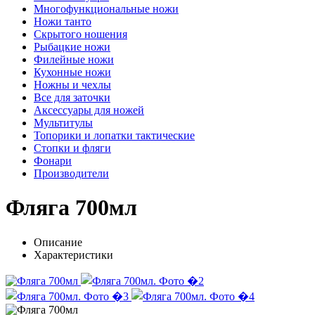
Многофункциональные ножи
Ножи танто
Скрытого ношения
Рыбацкие ножи
Филейные ножи
Кухонные ножи
Ножны и чехлы
Все для заточки
Аксессуары для ножей
Мультитулы
Топорики и лопатки тактические
Стопки и фляги
Фонари
Производители
Фляга 700мл
Описание
Характеристики