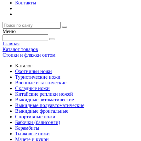
Контакты
Меню
Главная
Каталог товаров
Стопки и фляжки оптом
Каталог
Охотничьи ножи
Туристические ножи
Военные и тактические
Складные ножи
Китайские реплики ножей
Выкидные автоматические
Выкидные полуавтоматические
Выкидные фронтальные
Спортивные ножи
Бабочки (балисонги)
Керамбиты
Тычковые ножи
Мачете и кукри