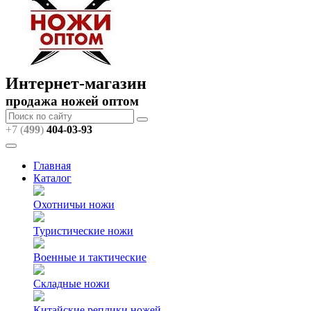
Интернет-магазин
продажа ножей оптом
+7 (
499
)
404
-03-93
Главная
Каталог
Охотничьи ножи
Туристические ножи
Военные и тактические
Складные ножи
Китайские реплики ножей