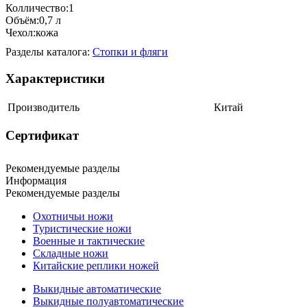
Колличество:1
Объём:0,7 л
Чехол:кожа
Разделы каталога:
Стопки и фляги
Характеристики
Производитель
Китай
Сертификат
Рекомендуемые разделы
Информация
Рекомендуемые разделы
Охотничьи ножи
Туристические ножи
Военные и тактические
Складные ножи
Китайские реплики ножей
Выкидные автоматические
Выкидные полуавтоматические