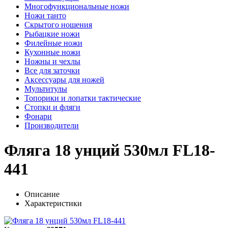
Многофункциональные ножи
Ножи танто
Скрытого ношения
Рыбацкие ножи
Филейные ножи
Кухонные ножи
Ножны и чехлы
Все для заточки
Аксессуары для ножей
Мультитулы
Топорики и лопатки тактические
Стопки и фляги
Фонари
Производители
Фляга 18 унций 530мл FL18-
441
Описание
Характеристики