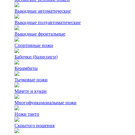
Выкидные автоматические
Выкидные полуавтоматические
Выкидные фронтальные
Спортивные ножи
Бабочки (балисонги)
Керамбиты
Тычковые ножи
Мачете и кукри
Многофункциональные ножи
Ножи танто
Скрытого ношения