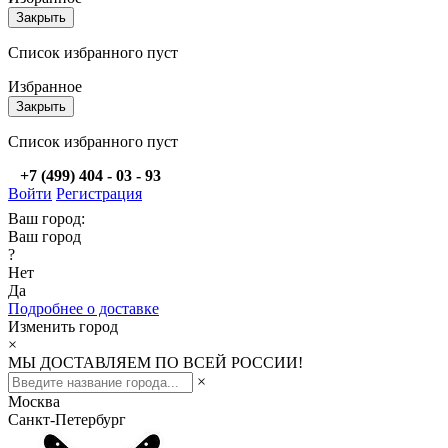
Закрыть
Список избранного пуст
Избранное
Закрыть
Список избранного пуст
+7 (499) 404 - 03 - 93
Войти
Регистрация
Ваш город:
Ваш город
?
Нет
Да
Подробнее о доставке
Изменить город
×
МЫ ДОСТАВЛЯЕМ ПО ВСЕЙ РОССИИ!
×
Москва
Санкт-Петербург