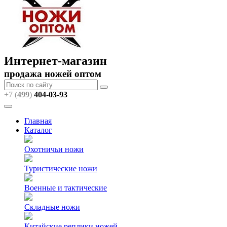
Интернет-магазин
продажа ножей оптом
+7 (
499
)
404
-03-93
Главная
Каталог
Охотничьи ножи
Туристические ножи
Военные и тактические
Складные ножи
Китайские реплики ножей