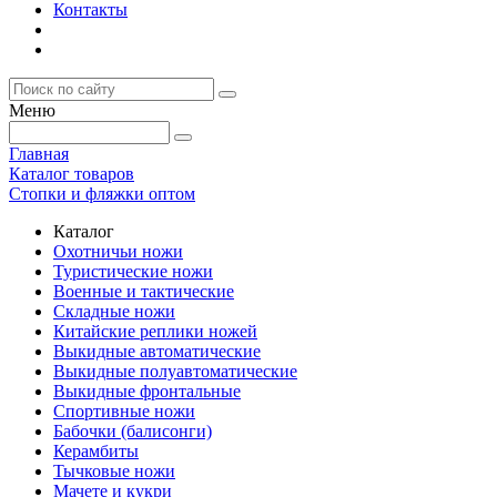
Контакты
Меню
Главная
Каталог товаров
Стопки и фляжки оптом
Каталог
Охотничьи ножи
Туристические ножи
Военные и тактические
Складные ножи
Китайские реплики ножей
Выкидные автоматические
Выкидные полуавтоматические
Выкидные фронтальные
Спортивные ножи
Бабочки (балисонги)
Керамбиты
Тычковые ножи
Мачете и кукри