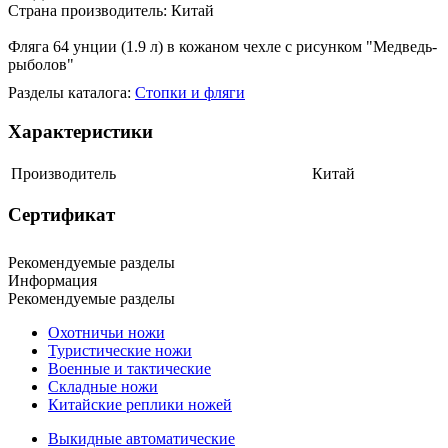
Страна производитель: Китай
Фляга 64 унции (1.9 л) в кожаном чехле с рисунком "Медведь-
рыболов"
Разделы каталога:
Стопки и фляги
Характеристики
Производитель
Китай
Сертификат
Рекомендуемые разделы
Информация
Рекомендуемые разделы
Охотничьи ножи
Туристические ножи
Военные и тактические
Складные ножи
Китайские реплики ножей
Выкидные автоматические