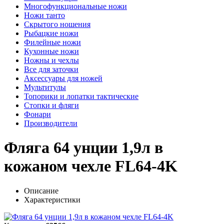
Многофункциональные ножи
Ножи танто
Скрытого ношения
Рыбацкие ножи
Филейные ножи
Кухонные ножи
Ножны и чехлы
Все для заточки
Аксессуары для ножей
Мультитулы
Топорики и лопатки тактические
Стопки и фляги
Фонари
Производители
Фляга 64 унции 1,9л в
кожаном чехле FL64-4K
Описание
Характеристики