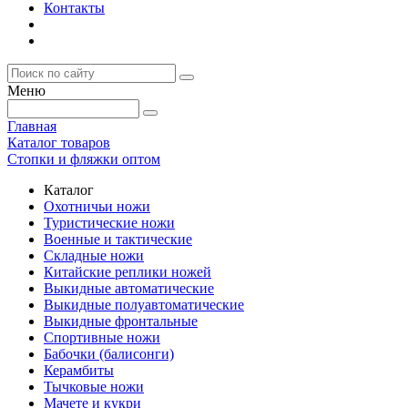
Контакты
Меню
Главная
Каталог товаров
Стопки и фляжки оптом
Каталог
Охотничьи ножи
Туристические ножи
Военные и тактические
Складные ножи
Китайские реплики ножей
Выкидные автоматические
Выкидные полуавтоматические
Выкидные фронтальные
Спортивные ножи
Бабочки (балисонги)
Керамбиты
Тычковые ножи
Мачете и кукри