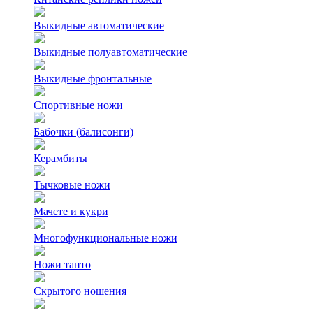
Выкидные автоматические
Выкидные полуавтоматические
Выкидные фронтальные
Спортивные ножи
Бабочки (балисонги)
Керамбиты
Тычковые ножи
Мачете и кукри
Многофункциональные ножи
Ножи танто
Скрытого ношения