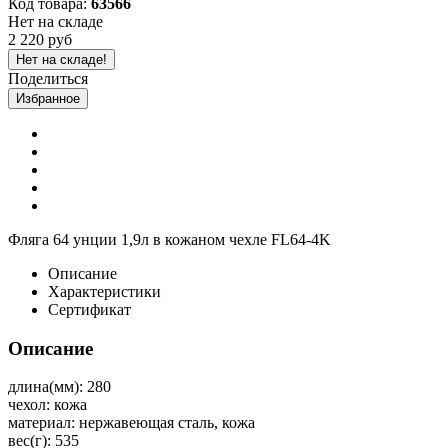
Код товара:
63566
Нет на складе
2 220 руб
Нет на складе!
Поделиться
Избранное
Фляга 64 унции 1,9л в кожаном чехле FL64-4K
Описание
Характеристики
Сертификат
Описание
длина(мм): 280
чехол: кожа
материал: нержавеющая сталь, кожа
вес(г): 535