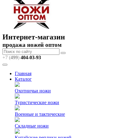
Интернет-магазин
продажа ножей оптом
+7 (
499
)
404
-03-93
Главная
Каталог
Охотничьи ножи
Туристические ножи
Военные и тактические
Складные ножи
Китайские реплики ножей