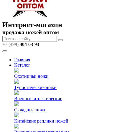
Интернет-магазин
продажа ножей оптом
+7 (
499
)
404
-03-93
Главная
Каталог
Охотничьи ножи
Туристические ножи
Военные и тактические
Складные ножи
Китайские реплики ножей