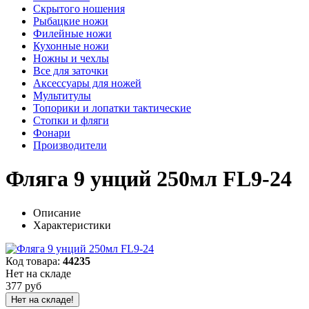
Скрытого ношения
Рыбацкие ножи
Филейные ножи
Кухонные ножи
Ножны и чехлы
Все для заточки
Аксессуары для ножей
Мультитулы
Топорики и лопатки тактические
Стопки и фляги
Фонари
Производители
Фляга 9 унций 250мл FL9-24
Описание
Характеристики
Код товара:
44235
Нет на складе
377 руб
Нет на складе!