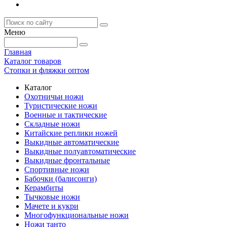
Меню
Главная
Каталог товаров
Стопки и фляжки оптом
Каталог
Охотничьи ножи
Туристические ножи
Военные и тактические
Складные ножи
Китайские реплики ножей
Выкидные автоматические
Выкидные полуавтоматические
Выкидные фронтальные
Спортивные ножи
Бабочки (балисонги)
Керамбиты
Тычковые ножи
Мачете и кукри
Многофункциональные ножи
Ножи танто