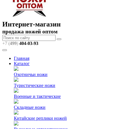
Интернет-магазин
продажа ножей оптом
+7 (
499
)
404
-03-93
Главная
Каталог
Охотничьи ножи
Туристические ножи
Военные и тактические
Складные ножи
Китайские реплики ножей