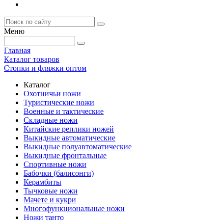
Меню
Главная
Каталог товаров
Стопки и фляжки оптом
Каталог
Охотничьи ножи
Туристические ножи
Военные и тактические
Складные ножи
Китайские реплики ножей
Выкидные автоматические
Выкидные полуавтоматические
Выкидные фронтальные
Спортивные ножи
Бабочки (балисонги)
Керамбиты
Тычковые ножи
Мачете и кукри
Многофункциональные ножи
Ножи танто