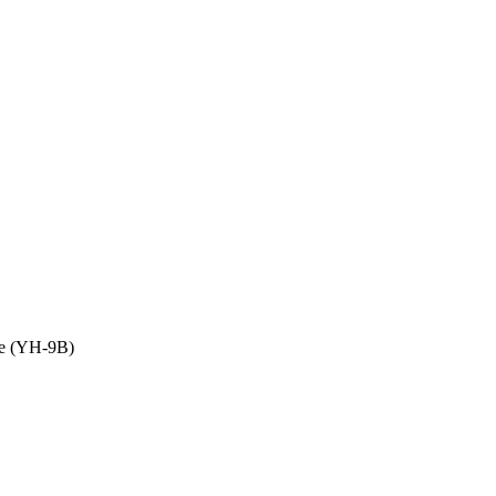
ке (YH-9B)