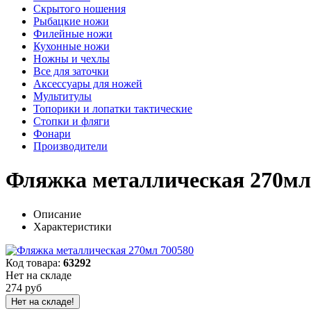
Скрытого ношения
Рыбацкие ножи
Филейные ножи
Кухонные ножи
Ножны и чехлы
Все для заточки
Аксессуары для ножей
Мультитулы
Топорики и лопатки тактические
Стопки и фляги
Фонари
Производители
Фляжка металлическая 270мл
Описание
Характеристики
Код товара:
63292
Нет на складе
274 руб
Нет на складе!