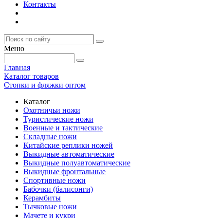
Контакты
Меню
Главная
Каталог товаров
Стопки и фляжки оптом
Каталог
Охотничьи ножи
Туристические ножи
Военные и тактические
Складные ножи
Китайские реплики ножей
Выкидные автоматические
Выкидные полуавтоматические
Выкидные фронтальные
Спортивные ножи
Бабочки (балисонги)
Керамбиты
Тычковые ножи
Мачете и кукри