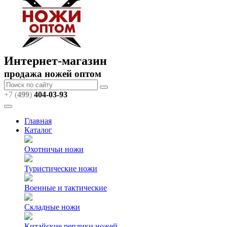
Интернет-магазин
продажа ножей оптом
+7 (
499
)
404
-03-93
Главная
Каталог
Охотничьи ножи
Туристические ножи
Военные и тактические
Складные ножи
Китайские реплики ножей