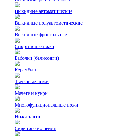
Выкидные автоматические
Выкидные полуавтоматические
Выкидные фронтальные
Спортивные ножи
Бабочки (балисонги)
Керамбиты
Тычковые ножи
Мачете и кукри
Многофункциональные ножи
Ножи танто
Скрытого ношения