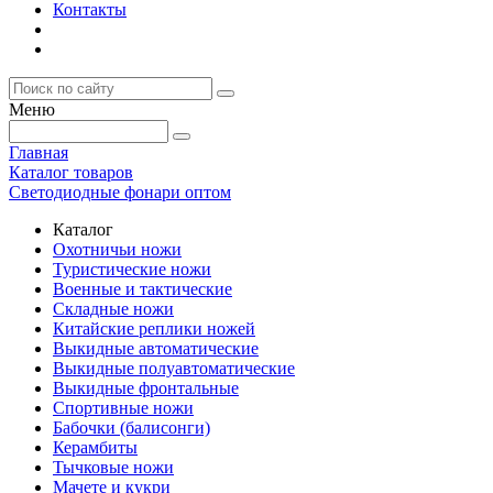
Контакты
Меню
Главная
Каталог товаров
Светодиодные фонари оптом
Каталог
Охотничьи ножи
Туристические ножи
Военные и тактические
Складные ножи
Китайские реплики ножей
Выкидные автоматические
Выкидные полуавтоматические
Выкидные фронтальные
Спортивные ножи
Бабочки (балисонги)
Керамбиты
Тычковые ножи
Мачете и кукри