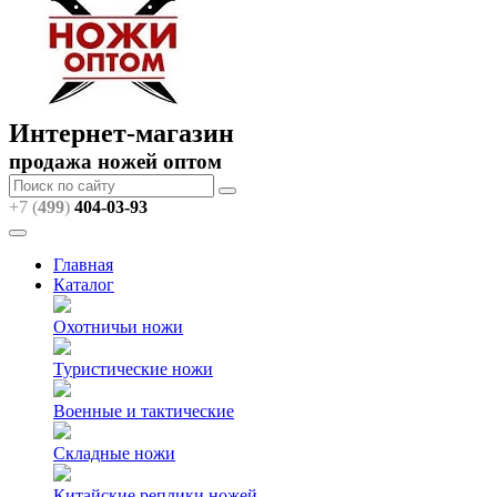
Интернет-магазин
продажа ножей оптом
+7 (
499
)
404
-03-93
Главная
Каталог
Охотничьи ножи
Туристические ножи
Военные и тактические
Складные ножи
Китайские реплики ножей