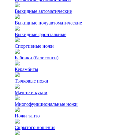
Выкидные автоматические
Выкидные полуавтоматические
Выкидные фронтальные
Спортивные ножи
Бабочки (балисонги)
Керамбиты
Тычковые ножи
Мачете и кукри
Многофункциональные ножи
Ножи танто
Скрытого ношения