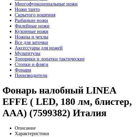
Многофункциональные ножи
Ножи танто
Скрытого ношения
Рыбацкие ножи
Филейные ножи
Кухонные ножи
Ножны и чехлы
Все для заточки
Аксессуары для ножей
Мультитулы
Топорики и лопатки тактические
Стопки и фляги
Фонари
Производители
Фонарь налобный LINEA
EFFE ( LED, 180 лм, блистер,
ААА) (7599382) Италия
Описание
Характеристики