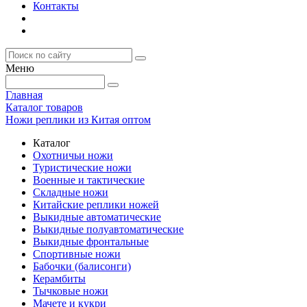
Контакты
Меню
Главная
Каталог товаров
Ножи реплики из Китая оптом
Каталог
Охотничьи ножи
Туристические ножи
Военные и тактические
Складные ножи
Китайские реплики ножей
Выкидные автоматические
Выкидные полуавтоматические
Выкидные фронтальные
Спортивные ножи
Бабочки (балисонги)
Керамбиты
Тычковые ножи
Мачете и кукри