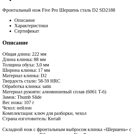
Фронтальный нож Five Pro Шершень сталь D2 SD2188
Описание
Характеристики
Сертификат
Описание
Общая длина: 222 мм
Длина клинка: 88 мм
Толщина обуха: 3,0 мм
Ширина клинка: 17 мм
Материал клинка: D2
Твердость стали: 58-59 HRC
Обработка клинка: satin
Материал рукояти: алюминиевый сплав (6061 T-6)
Замок: Thumb Slide
Вес ножа: 107 г
Чехол: нейлон
Комплектация: ключ для разборки, чехол
Страна изготовитель: Китай
Складной нож с фронтальным выбросом клинка «Шершень» с