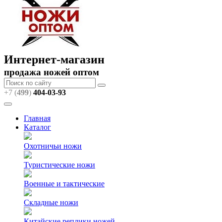
Интернет-магазин
продажа ножей оптом
+7 (
499
)
404
-03-93
Главная
Каталог
Охотничьи ножи
Туристические ножи
Военные и тактические
Складные ножи
Китайские реплики ножей