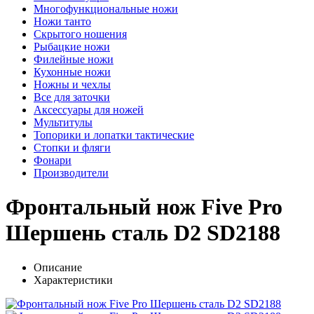
Многофункциональные ножи
Ножи танто
Скрытого ношения
Рыбацкие ножи
Филейные ножи
Кухонные ножи
Ножны и чехлы
Все для заточки
Аксессуары для ножей
Мультитулы
Топорики и лопатки тактические
Стопки и фляги
Фонари
Производители
Фронтальный нож Five Pro
Шершень сталь D2 SD2188
Описание
Характеристики