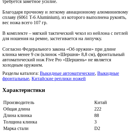
требуется заметное усилие.
Благодаря прочному и легкому авиационному алюминиевому
сплаву (6061 T-6 Aluminium), из которого выполнена рукоять,
вес ножа всего 107 гр.
В комплекте – мягкий тактический чехол из нейлона с петлей
для ношения на ремне, застегивается на липучку.
Согласно Федерального закона «Об оружии» при длине
клинка менее 9 см (клинок «Шершня» 8,8 см), фронтальный
автоматический нож Five Pro «Шершень» не является
холодным оружием.
Разделы каталога:
Выкидные автоматические
,
Выкидные
фронтальные
,
Китайские реплики ножей
Характеристики
Производитель
Китай
Общая длина
222
Длина клинка
88
Толщина клинка
3
Марка стали
D2