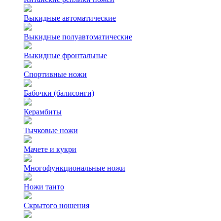
Выкидные автоматические
Выкидные полуавтоматические
Выкидные фронтальные
Спортивные ножи
Бабочки (балисонги)
Керамбиты
Тычковые ножи
Мачете и кукри
Многофункциональные ножи
Ножи танто
Скрытого ношения