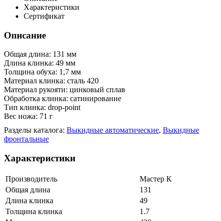
Характеристики
Сертификат
Описание
Общая длина: 131 мм
Длина клинка: 49 мм
Толщина обуха: 1,7 мм
Материал клинка: сталь 420
Материал рукояти: цинковый сплав
Обработка клинка: сатинирование
Тип клинка: drop-point
Вес ножа: 71 г
Разделы каталога:
Выкидные автоматические
,
Выкидные
фронтальные
Характеристики
Производитель
Мастер К
Общая длина
131
Длина клинка
49
Толщина клинка
1.7