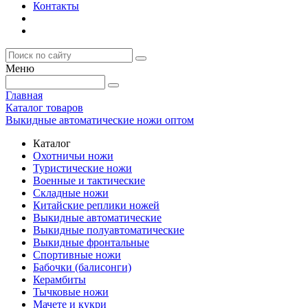
Контакты
Меню
Главная
Каталог товаров
Выкидные автоматические ножи оптом
Каталог
Охотничьи ножи
Туристические ножи
Военные и тактические
Складные ножи
Китайские реплики ножей
Выкидные автоматические
Выкидные полуавтоматические
Выкидные фронтальные
Спортивные ножи
Бабочки (балисонги)
Керамбиты
Тычковые ножи
Мачете и кукри