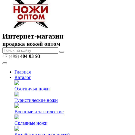
Интернет-магазин
продажа ножей оптом
+7 (
499
)
404
-03-93
Главная
Каталог
Охотничьи ножи
Туристические ножи
Военные и тактические
Складные ножи
Китайские реплики ножей