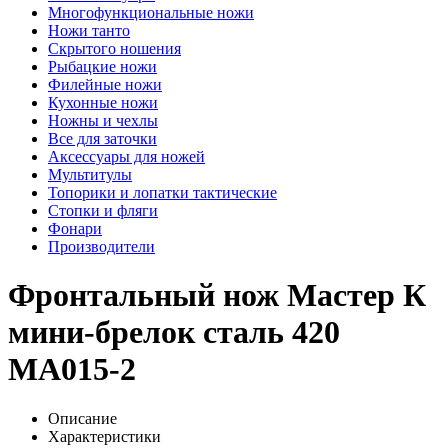
Многофункциональные ножи
Ножи танто
Скрытого ношения
Рыбацкие ножи
Филейные ножи
Кухонные ножи
Ножны и чехлы
Все для заточки
Аксессуары для ножей
Мультитулы
Топорики и лопатки тактические
Стопки и фляги
Фонари
Производители
Фронтальный нож Мастер К
мини-брелок сталь 420
MA015-2
Описание
Характеристики