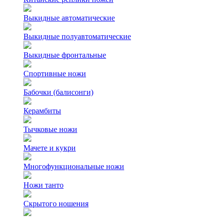
Выкидные автоматические
Выкидные полуавтоматические
Выкидные фронтальные
Спортивные ножи
Бабочки (балисонги)
Керамбиты
Тычковые ножи
Мачете и кукри
Многофункциональные ножи
Ножи танто
Скрытого ношения