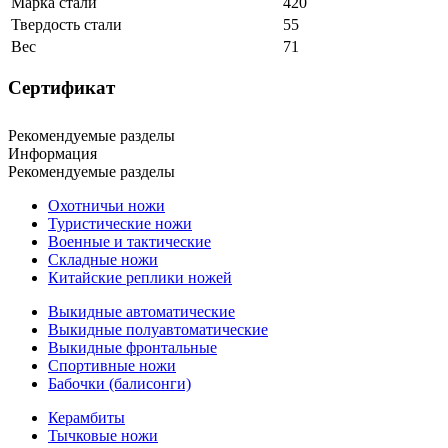
Марка стали
420
Твердость стали
55
Вес
71
Сертификат
Рекомендуемые разделы
Информация
Рекомендуемые разделы
Охотничьи ножи
Туристические ножи
Военные и тактические
Складные ножи
Китайские реплики ножей
Выкидные автоматические
Выкидные полуавтоматические
Выкидные фронтальные
Спортивные ножи
Бабочки (балисонги)
Керамбиты
Тычковые ножи