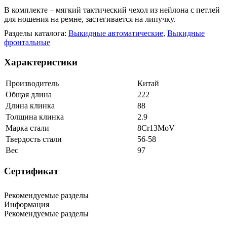
В комплекте – мягкий тактический чехол из нейлона с петлей
для ношения на ремне, застегивается на липучку.
Разделы каталога:
Выкидные автоматические
,
Выкидные
фронтальные
Характеристики
Производитель
Китай
Общая длина
222
Длина клинка
88
Толщина клинка
2.9
Марка стали
8Cr13MoV
Твердость стали
56-58
Вес
97
Сертификат
Рекомендуемые разделы
Информация
Рекомендуемые разделы