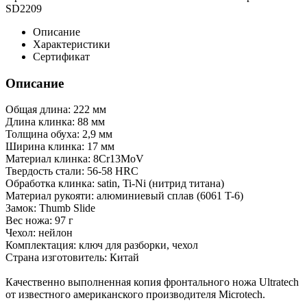
SD2209
Описание
Характеристики
Сертификат
Описание
Общая длина: 222 мм
Длина клинка: 88 мм
Толщина обуха: 2,9 мм
Ширина клинка: 17 мм
Материал клинка: 8Cr13MoV
Твердость стали: 56-58 HRC
Обработка клинка: satin, Ti-Ni (нитрид титана)
Материал рукояти: алюминиевый сплав (6061 T-6)
Замок: Thumb Slide
Вес ножа: 97 г
Чехол: нейлон
Комплектация: ключ для разборки, чехол
Страна изготовитель: Китай
Качественно выполненная копия фронтального ножа Ultratech
от известного американского производителя Microtech.