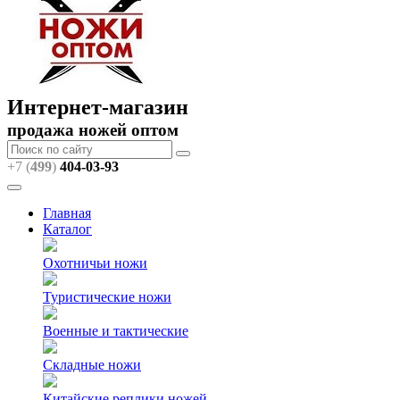
Интернет-магазин
продажа ножей оптом
+7 (
499
)
404
-03-93
Главная
Каталог
Охотничьи ножи
Туристические ножи
Военные и тактические
Складные ножи
Китайские реплики ножей