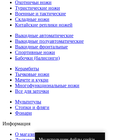
Охотничьи ножи
Туристические ножи
Военные и тактические
Складные ножи
Китайские реплики ножей
Выкидные автоматические
Выкидные полуавтоматические
Выкидные фронтальные
Спортивные ножи
Бабочки (балисонги)
Керамбиты
Тычковые ножи
Мачете и кукри
Многофункциональные ножи
Все для заточки
Мультитулы
Стопки и фляги
Фонари
Информация
О магазине
Мы используем файлы cookie,
Доставка