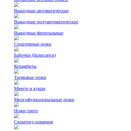
Выкидные автоматические
Выкидные полуавтоматические
Выкидные фронтальные
Спортивные ножи
Бабочки (балисонги)
Керамбиты
Тычковые ножи
Мачете и кукри
Многофункциональные ножи
Ножи танто
Скрытого ношения