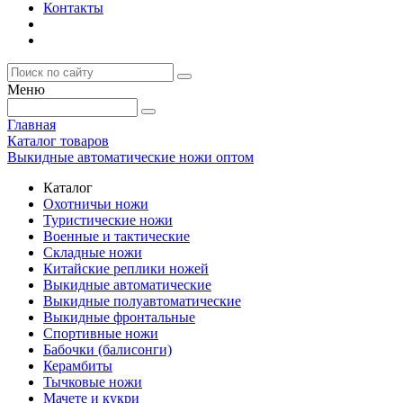
Контакты
Меню
Главная
Каталог товаров
Выкидные автоматические ножи оптом
Каталог
Охотничьи ножи
Туристические ножи
Военные и тактические
Складные ножи
Китайские реплики ножей
Выкидные автоматические
Выкидные полуавтоматические
Выкидные фронтальные
Спортивные ножи
Бабочки (балисонги)
Керамбиты
Тычковые ножи
Мачете и кукри