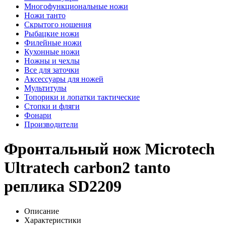
Многофункциональные ножи
Ножи танто
Скрытого ношения
Рыбацкие ножи
Филейные ножи
Кухонные ножи
Ножны и чехлы
Все для заточки
Аксессуары для ножей
Мультитулы
Топорики и лопатки тактические
Стопки и фляги
Фонари
Производители
Фронтальный нож Microtech
Ultratech carbon2 tanto
реплика SD2209
Описание
Характеристики