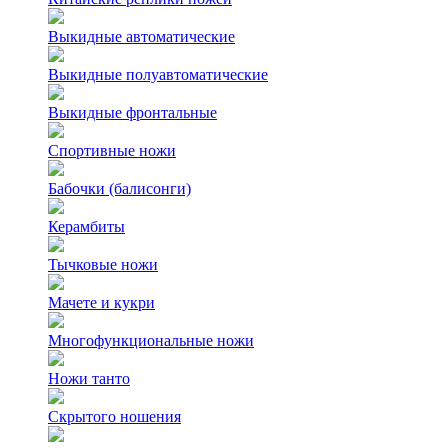
Выкидные автоматические
Выкидные полуавтоматические
Выкидные фронтальные
Спортивные ножи
Бабочки (балисонги)
Керамбиты
Тычковые ножи
Мачете и кукри
Многофункциональные ножи
Ножи танто
Скрытого ношения