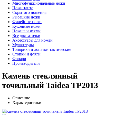
Многофункциональные ножи
Ножи танто
Скрытого ношения
Рыбацкие ножи
Филейные ножи
Кухонные ножи
Ножны и чехлы
Все для заточки
Аксессуары для ножей
Мультитулы
Топорики и лопатки тактические
Стопки и фляги
Фонари
Производители
Камень стеклянный
точильный Taidea TP2013
Описание
Характеристики