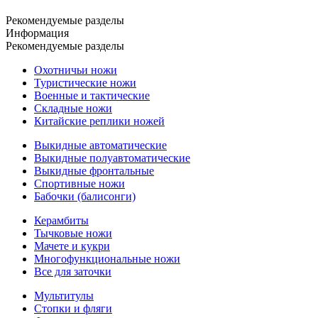
Рекомендуемые разделы
Информация
Рекомендуемые разделы
Охотничьи ножи
Туристические ножи
Военные и тактические
Складные ножи
Китайские реплики ножей
Выкидные автоматические
Выкидные полуавтоматические
Выкидные фронтальные
Спортивные ножи
Бабочки (балисонги)
Керамбиты
Тычковые ножи
Мачете и кукри
Многофункциональные ножи
Все для заточки
Мультитулы
Стопки и фляги