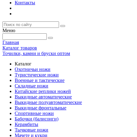
Контакты
Меню
Главная
Каталог товаров
Точилки, камни и бруски оптом
Каталог
Охотничьи ножи
Туристические ножи
Военные и тактические
Складные ножи
Китайские реплики ножей
Выкидные автоматические
Выкидные полуавтоматические
Выкидные фронтальные
Спортивные ножи
Бабочки (балисонги)
Керамбиты
Тычковые ножи
Мачете и кукри