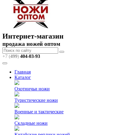
Интернет-магазин
продажа ножей оптом
+7 (
499
)
404
-03-93
Главная
Каталог
Охотничьи ножи
Туристические ножи
Военные и тактические
Складные ножи
Китайские реплики ножей