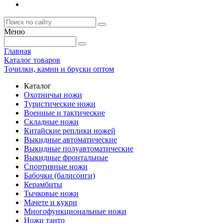
Меню
Главная
Каталог товаров
Точилки, камни и бруски оптом
Каталог
Охотничьи ножи
Туристические ножи
Военные и тактические
Складные ножи
Китайские реплики ножей
Выкидные автоматические
Выкидные полуавтоматические
Выкидные фронтальные
Спортивные ножи
Бабочки (балисонги)
Керамбиты
Тычковые ножи
Мачете и кукри
Многофункциональные ножи
Ножи танто