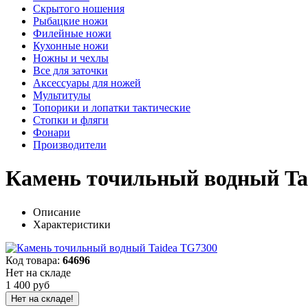
Скрытого ношения
Рыбацкие ножи
Филейные ножи
Кухонные ножи
Ножны и чехлы
Все для заточки
Аксессуары для ножей
Мультитулы
Топорики и лопатки тактические
Стопки и фляги
Фонари
Производители
Камень точильный водный Ta
Описание
Характеристики
Код товара:
64696
Нет на складе
1 400 руб
Нет на складе!