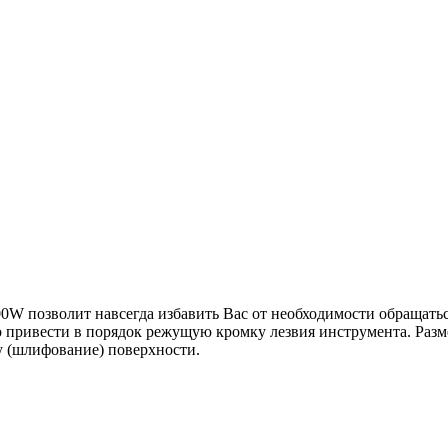
0W позволит навсегда избавить Вас от необходимости обращатьс
привести в порядок режущую кромку лезвия инструмента. Разме
у (шлифование) поверхности.