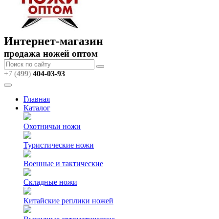
Интернет-магазин
продажа ножей оптом
+7 (
499
)
404
-03-93
Главная
Каталог
Охотничьи ножи
Туристические ножи
Военные и тактические
Складные ножи
Китайские реплики ножей