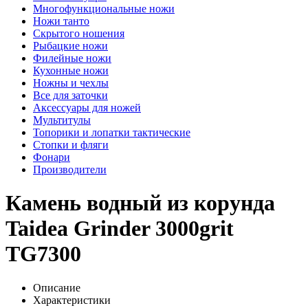
Многофункциональные ножи
Ножи танто
Скрытого ношения
Рыбацкие ножи
Филейные ножи
Кухонные ножи
Ножны и чехлы
Все для заточки
Аксессуары для ножей
Мультитулы
Топорики и лопатки тактические
Стопки и фляги
Фонари
Производители
Камень водный из корунда
Taidea Grinder 3000grit
TG7300
Описание
Характеристики