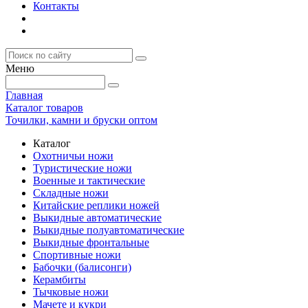
Контакты
Меню
Главная
Каталог товаров
Точилки, камни и бруски оптом
Каталог
Охотничьи ножи
Туристические ножи
Военные и тактические
Складные ножи
Китайские реплики ножей
Выкидные автоматические
Выкидные полуавтоматические
Выкидные фронтальные
Спортивные ножи
Бабочки (балисонги)
Керамбиты
Тычковые ножи
Мачете и кукри