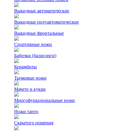
Выкидные автоматические
Выкидные полуавтоматические
Выкидные фронтальные
Спортивные ножи
Бабочки (балисонги)
Керамбиты
Тычковые ножи
Мачете и кукри
Многофункциональные ножи
Ножи танто
Скрытого ношения