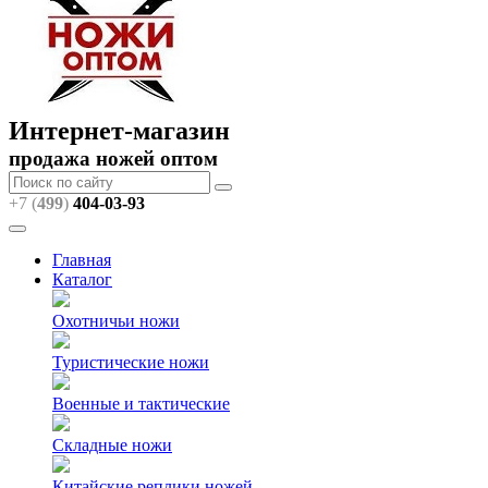
Интернет-магазин
продажа ножей оптом
+7 (
499
)
404
-03-93
Главная
Каталог
Охотничьи ножи
Туристические ножи
Военные и тактические
Складные ножи
Китайские реплики ножей