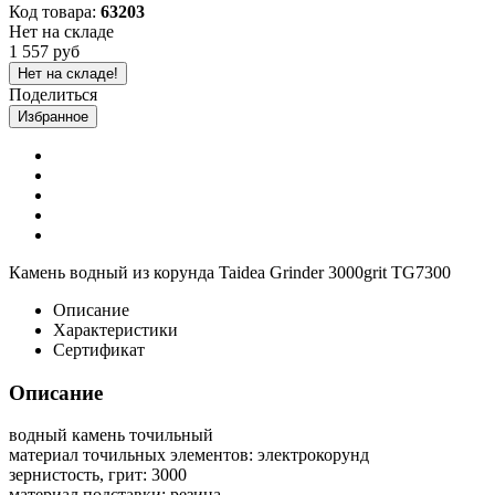
Код товара:
63203
Нет на складе
1 557 руб
Нет на складе!
Поделиться
Избранное
Камень водный из корунда Taidea Grinder 3000grit TG7300
Описание
Характеристики
Сертификат
Описание
водный камень точильный
материал точильных элементов: электрокорунд
зернистость, грит: 3000
материал подставки: резина