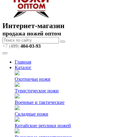
Интернет-магазин
продажа ножей оптом
+7 (
499
)
404
-03-93
Главная
Каталог
Охотничьи ножи
Туристические ножи
Военные и тактические
Складные ножи
Китайские реплики ножей