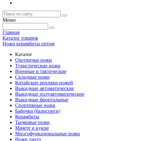
Меню
Главная
Каталог товаров
Ножи керамбиты оптом
Каталог
Охотничьи ножи
Туристические ножи
Военные и тактические
Складные ножи
Китайские реплики ножей
Выкидные автоматические
Выкидные полуавтоматические
Выкидные фронтальные
Спортивные ножи
Бабочки (балисонги)
Керамбиты
Тычковые ножи
Мачете и кукри
Многофункциональные ножи
Ножи танто