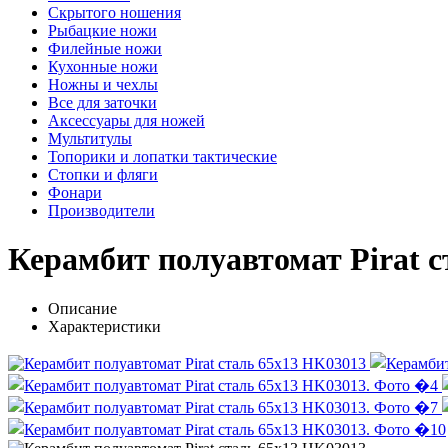
Скрытого ношения
Рыбацкие ножи
Филейные ножи
Кухонные ножи
Ножны и чехлы
Все для заточки
Аксессуары для ножей
Мультитулы
Топорики и лопатки тактические
Стопки и фляги
Фонари
Производители
Керамбит полуавтомат Pirat 
Описание
Характеристики