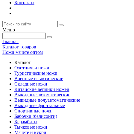
Контакты
Меню
Главная
Каталог товаров
Ножи мачете оптом
Каталог
Охотничьи ножи
Туристические ножи
Военные и тактические
Складные ножи
Китайские реплики ножей
Выкидные автоматические
Выкидные полуавтоматические
Выкидные фронтальные
Спортивные ножи
Бабочки (балисонги)
Керамбиты
Тычковые ножи
Мачете и кукри