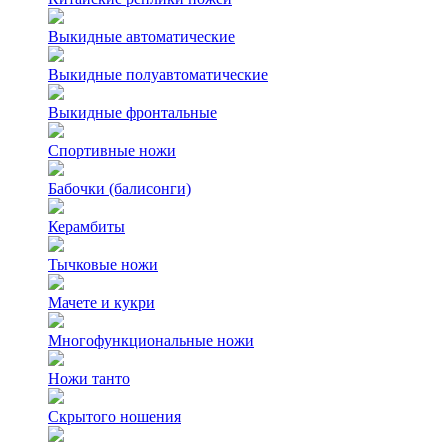
Выкидные автоматические
Выкидные полуавтоматические
Выкидные фронтальные
Спортивные ножи
Бабочки (балисонги)
Керамбиты
Тычковые ножи
Мачете и кукри
Многофункциональные ножи
Ножи танто
Скрытого ношения