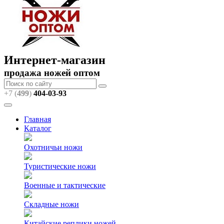
Интернет-магазин
продажа ножей оптом
+7 (
499
)
404
-03-93
Главная
Каталог
Охотничьи ножи
Туристические ножи
Военные и тактические
Складные ножи
Китайские реплики ножей