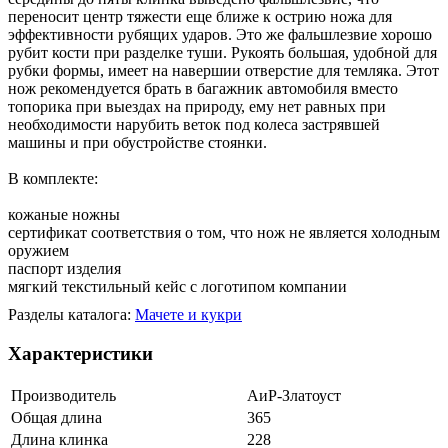
переносит центр тяжести еще ближе к острию ножа для
эффективности рубящих ударов. Это же фальшлезвие хорошо
рубит кости при разделке туши. Рукоять большая, удобной для
рубки формы, имеет на навершии отверстие для темляка. Этот
нож рекомендуется брать в багажник автомобиля вместо
топорика при выездах на природу, ему нет равных при
необходимости нарубить веток под колеса застрявшей
машины и при обустройстве стоянки.
В комплекте:
кожаные ножны
сертификат соответствия о том, что нож не является холодным
оружием
паспорт изделия
мягкий текстильный кейс с логотипом компании
Разделы каталога:
Мачете и кукри
Характеристики
Производитель
АиР-Златоуст
Общая длина
365
Длина клинка
228