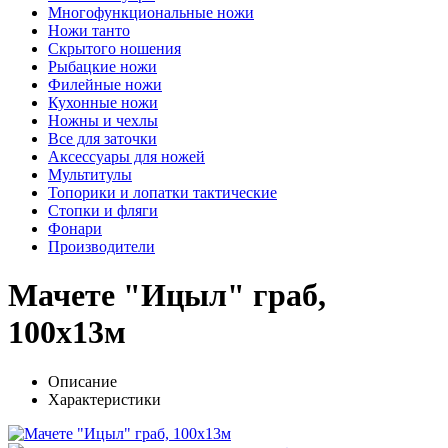
Многофункциональные ножи
Ножи танто
Скрытого ношения
Рыбацкие ножи
Филейные ножи
Кухонные ножи
Ножны и чехлы
Все для заточки
Аксессуары для ножей
Мультитулы
Топорики и лопатки тактические
Стопки и фляги
Фонари
Производители
Мачете "Ицыл" граб,
100х13м
Описание
Характеристики