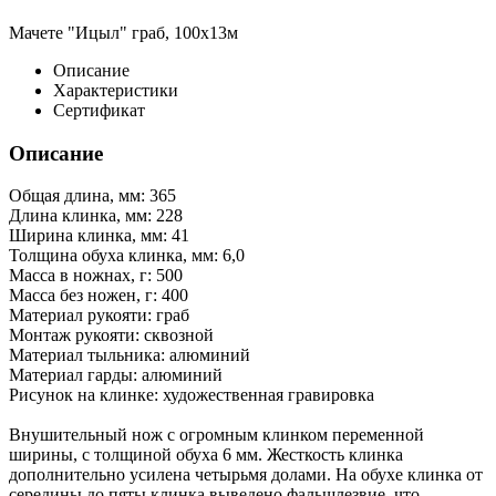
Мачете "Ицыл" граб, 100х13м
Описание
Характеристики
Сертификат
Описание
Общая длина, мм: 365
Длина клинка, мм: 228
Ширина клинка, мм: 41
Толщина обуха клинка, мм: 6,0
Масса в ножнах, г: 500
Масса без ножен, г: 400
Материал рукояти: граб
Монтаж рукояти: сквозной
Материал тыльника: алюминий
Материал гарды: алюминий
Рисунок на клинке: художественная гравировка
Внушительный нож с огромным клинком переменной
ширины, с толщиной обуха 6 мм. Жесткость клинка
дополнительно усилена четырьмя долами. На обухе клинка от
середины до пяты клинка выведено фальшлезвие, что