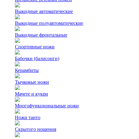
Выкидные автоматические
Выкидные полуавтоматические
Выкидные фронтальные
Спортивные ножи
Бабочки (балисонги)
Керамбиты
Тычковые ножи
Мачете и кукри
Многофункциональные ножи
Ножи танто
Скрытого ношения