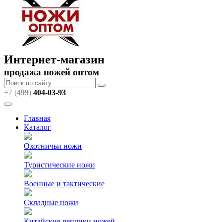
Интернет-магазин
продажа ножей оптом
+7 (
499
)
404
-03-93
Главная
Каталог
Охотничьи ножи
Туристические ножи
Военные и тактические
Складные ножи
Китайские реплики ножей