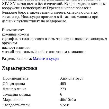
XIV-XV веков почти без изменений. Кукри входил в комплект
вооружения непобедимых Гуркхов и использовался в
ближнем бою, а также заменял мачете, саперную лопатку,
тесак и т.д. Нож-кукри просится в багажник машины при
дальних путешествиях по бездорожью.
В комплекте:
кожаные ножны
сертификат соответствия о том, что нож не является холодным
оружием
паспорт изделия
мягкий текстильный кейс с логотипом компании
Разделы каталога:
Мачете и кукри
Характеристики
Производитель
АиР-Златоуст
Общая длина
405
Длина клинка
273
Толщина клинка
6
Марка стали
40х10с2м
Твердость стали
57-58