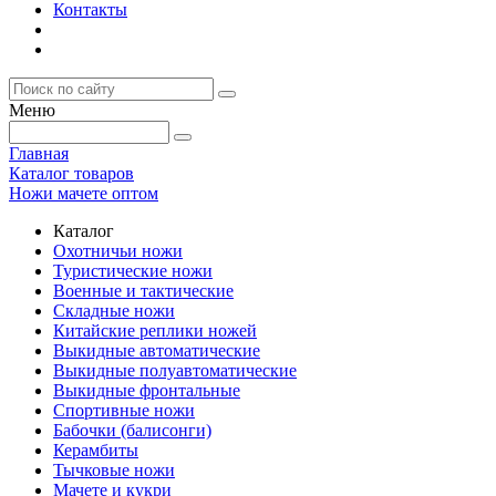
Контакты
Меню
Главная
Каталог товаров
Ножи мачете оптом
Каталог
Охотничьи ножи
Туристические ножи
Военные и тактические
Складные ножи
Китайские реплики ножей
Выкидные автоматические
Выкидные полуавтоматические
Выкидные фронтальные
Спортивные ножи
Бабочки (балисонги)
Керамбиты
Тычковые ножи
Мачете и кукри