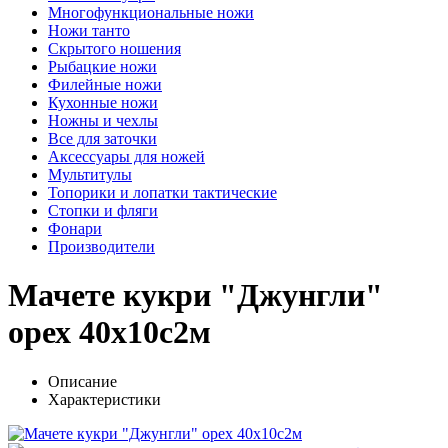
Многофункциональные ножи
Ножи танто
Скрытого ношения
Рыбацкие ножи
Филейные ножи
Кухонные ножи
Ножны и чехлы
Все для заточки
Аксессуары для ножей
Мультитулы
Топорики и лопатки тактические
Стопки и фляги
Фонари
Производители
Мачете кукри "Джунгли"
орех 40х10с2м
Описание
Характеристики