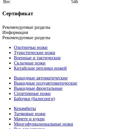
Вес
546
Сертификат
Рекомендуемые разделы
Информация
Рекомендуемые разделы
Охотничьи ножи
Туристические ножи
Военные и тактические
Складные ножи
Китайские реплики ножей
Выкидные автоматические
Выкидные полуавтоматические
Выкидные фронтальные
Спортивные ножи
Бабочки (балисонги)
Керамбиты
Тычковые ножи
Мачете и кукри
Многофункциональные ножи