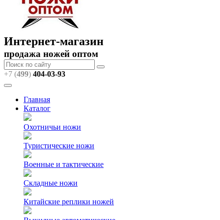
Интернет-магазин
продажа ножей оптом
+7 (
499
)
404
-03-93
Главная
Каталог
Охотничьи ножи
Туристические ножи
Военные и тактические
Складные ножи
Китайские реплики ножей