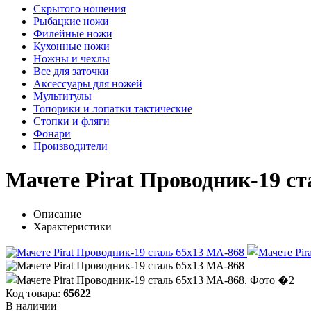
Скрытого ношения
Рыбацкие ножи
Филейные ножи
Кухонные ножи
Ножны и чехлы
Все для заточки
Аксессуары для ножей
Мультитулы
Топорики и лопатки тактические
Стопки и фляги
Фонари
Производители
Мачете Pirat Проводник-19 с
Описание
Характеристики
Код товара:
65622
В наличии