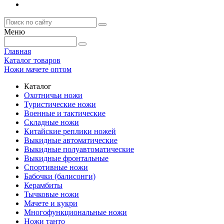
Меню
Главная
Каталог товаров
Ножи мачете оптом
Каталог
Охотничьи ножи
Туристические ножи
Военные и тактические
Складные ножи
Китайские реплики ножей
Выкидные автоматические
Выкидные полуавтоматические
Выкидные фронтальные
Спортивные ножи
Бабочки (балисонги)
Керамбиты
Тычковые ножи
Мачете и кукри
Многофункциональные ножи
Ножи танто