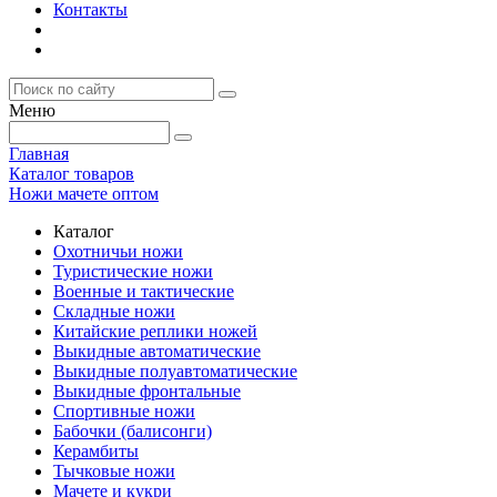
Контакты
Меню
Главная
Каталог товаров
Ножи мачете оптом
Каталог
Охотничьи ножи
Туристические ножи
Военные и тактические
Складные ножи
Китайские реплики ножей
Выкидные автоматические
Выкидные полуавтоматические
Выкидные фронтальные
Спортивные ножи
Бабочки (балисонги)
Керамбиты
Тычковые ножи
Мачете и кукри