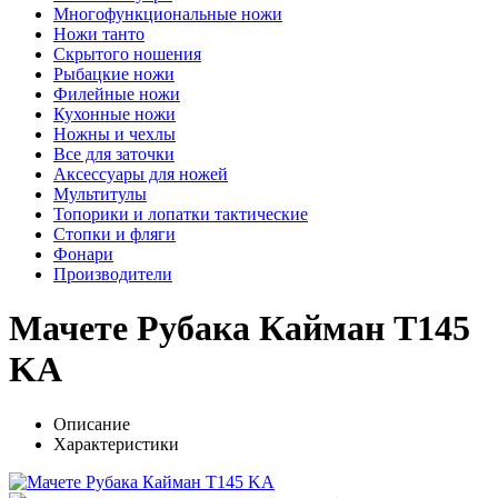
Многофункциональные ножи
Ножи танто
Скрытого ношения
Рыбацкие ножи
Филейные ножи
Кухонные ножи
Ножны и чехлы
Все для заточки
Аксессуары для ножей
Мультитулы
Топорики и лопатки тактические
Стопки и фляги
Фонари
Производители
Мачете Рубака Кайман T145
KA
Описание
Характеристики