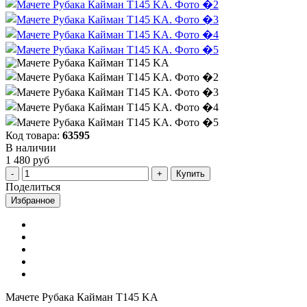
Код товара:
63595
В наличии
1 480 руб
Купить
Поделиться
Избранное
Мачете Рубака Кайман T145 KA