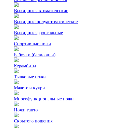
Выкидные автоматические
Выкидные полуавтоматические
Выкидные фронтальные
Спортивные ножи
Бабочки (балисонги)
Керамбиты
Тычковые ножи
Мачете и кукри
Многофункциональные ножи
Ножи танто
Скрытого ношения