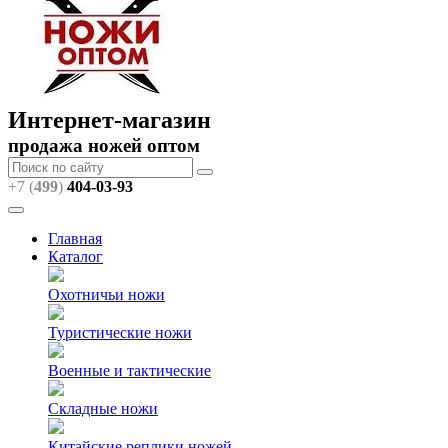
Интернет-магазин
продажа ножей оптом
+7 (
499
)
404
-03-93
Главная
Каталог
Охотничьи ножи
Туристические ножи
Военные и тактические
Складные ножи
Китайские реплики ножей