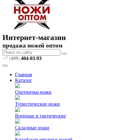
Интернет-магазин
продажа ножей оптом
+7 (
499
)
404
-03-93
Главная
Каталог
Охотничьи ножи
Туристические ножи
Военные и тактические
Складные ножи
Китайские реплики ножей