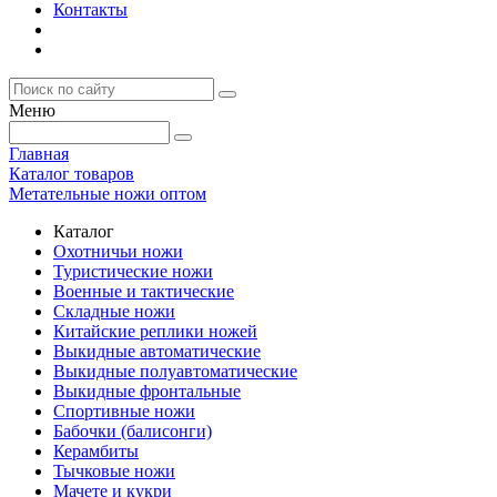
Контакты
Меню
Главная
Каталог товаров
Метательные ножи оптом
Каталог
Охотничьи ножи
Туристические ножи
Военные и тактические
Складные ножи
Китайские реплики ножей
Выкидные автоматические
Выкидные полуавтоматические
Выкидные фронтальные
Спортивные ножи
Бабочки (балисонги)
Керамбиты
Тычковые ножи
Мачете и кукри