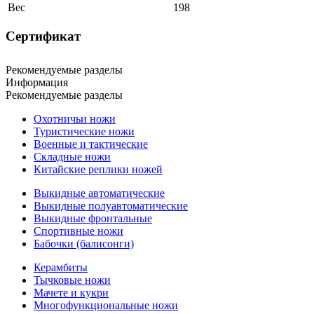
Вес
198
Сертификат
Рекомендуемые разделы
Информация
Рекомендуемые разделы
Охотничьи ножи
Туристические ножи
Военные и тактические
Складные ножи
Китайские реплики ножей
Выкидные автоматические
Выкидные полуавтоматические
Выкидные фронтальные
Спортивные ножи
Бабочки (балисонги)
Керамбиты
Тычковые ножи
Мачете и кукри
Многофункциональные ножи