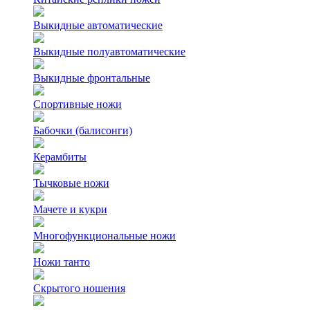
Выкидные автоматические
Выкидные полуавтоматические
Выкидные фронтальные
Спортивные ножи
Бабочки (балисонги)
Керамбиты
Тычковые ножи
Мачете и кукри
Многофункциональные ножи
Ножи танто
Скрытого ношения