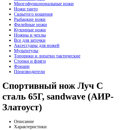
Многофункциональные ножи
Ножи танто
Скрытого ношения
Рыбацкие ножи
Филейные ножи
Кухонные ножи
Ножны и чехлы
Все для заточки
Аксессуары для ножей
Мультитулы
Топорики и лопатки тактические
Стопки и фляги
Фонари
Производители
Спортивный нож Луч С
сталь 65Г, sandwave (АИР-
Златоуст)
Описание
Характеристики