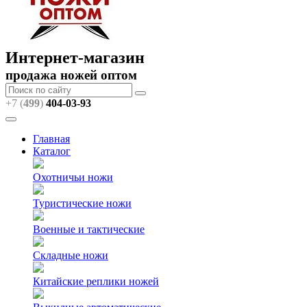
Интернет-магазин
продажа ножей оптом
+7 (
499
)
404
-03-93
Главная
Каталог
Охотничьи ножи
Туристические ножи
Военные и тактические
Складные ножи
Китайские реплики ножей