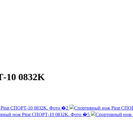
-10 0832K