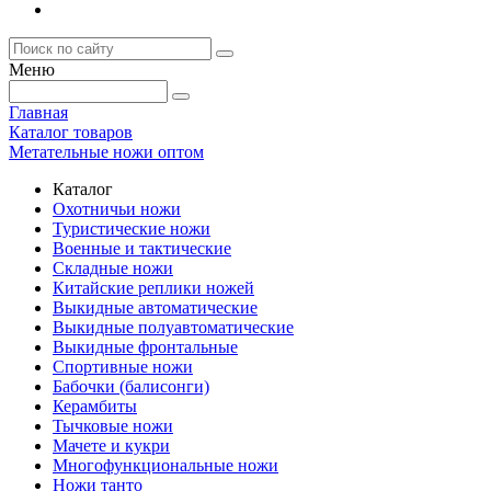
Меню
Главная
Каталог товаров
Метательные ножи оптом
Каталог
Охотничьи ножи
Туристические ножи
Военные и тактические
Складные ножи
Китайские реплики ножей
Выкидные автоматические
Выкидные полуавтоматические
Выкидные фронтальные
Спортивные ножи
Бабочки (балисонги)
Керамбиты
Тычковые ножи
Мачете и кукри
Многофункциональные ножи
Ножи танто