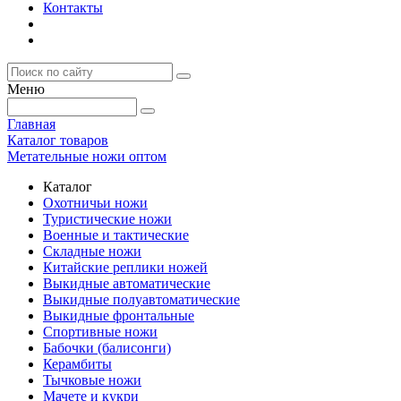
Контакты
Меню
Главная
Каталог товаров
Метательные ножи оптом
Каталог
Охотничьи ножи
Туристические ножи
Военные и тактические
Складные ножи
Китайские реплики ножей
Выкидные автоматические
Выкидные полуавтоматические
Выкидные фронтальные
Спортивные ножи
Бабочки (балисонги)
Керамбиты
Тычковые ножи
Мачете и кукри