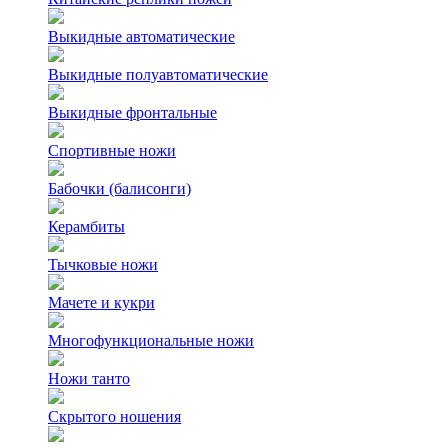
Выкидные автоматические
Выкидные полуавтоматические
Выкидные фронтальные
Спортивные ножи
Бабочки (балисонги)
Керамбиты
Тычковые ножи
Мачете и кукри
Многофункциональные ножи
Ножи танто
Скрытого ношения