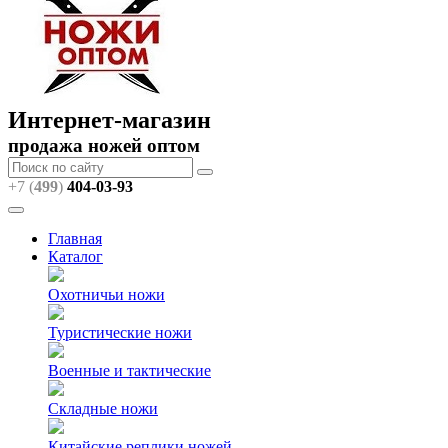
Интернет-магазин
продажа ножей оптом
+7 (
499
)
404
-03-93
Главная
Каталог
Охотничьи ножи
Туристические ножи
Военные и тактические
Складные ножи
Китайские реплики ножей