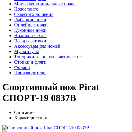
Многофункциональные ножи
Ножи танто
Скрытого ношения
Рыбацкие ножи
Филейные ножи
Кухонные ножи
Ножны и чехлы
Все для заточки
Аксессуары для ножей
Мультитулы
Топорики и лопатки тактические
Стопки и фляги
Фонари
Производители
Спортивный нож Pirat
СПОРТ-19 0837B
Описание
Характеристики