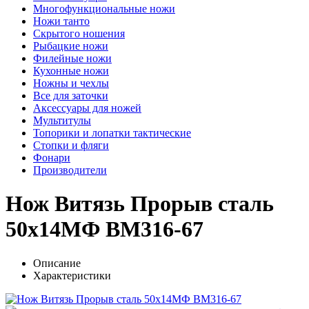
Многофункциональные ножи
Ножи танто
Скрытого ношения
Рыбацкие ножи
Филейные ножи
Кухонные ножи
Ножны и чехлы
Все для заточки
Аксессуары для ножей
Мультитулы
Топорики и лопатки тактические
Стопки и фляги
Фонари
Производители
Нож Витязь Прорыв сталь
50х14МФ BM316-67
Описание
Характеристики