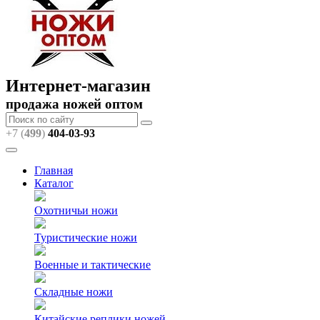
Интернет-магазин
продажа ножей оптом
+7 (
499
)
404
-03-93
Главная
Каталог
Охотничьи ножи
Туристические ножи
Военные и тактические
Складные ножи
Китайские реплики ножей