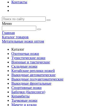
Контакты
Меню
Главная
Каталог товаров
Метательные ножи оптом
Каталог
Охотничьи ножи
Туристические ножи
Военные и тактические
Складные ножи
Китайские реплики ножей
Выкидные автоматические
Выкидные полуавтоматические
Выкидные фронтальные
Спортивные ножи
Бабочки (балисонги)
Керамбиты
Тычковые ножи
Мачете и кукри