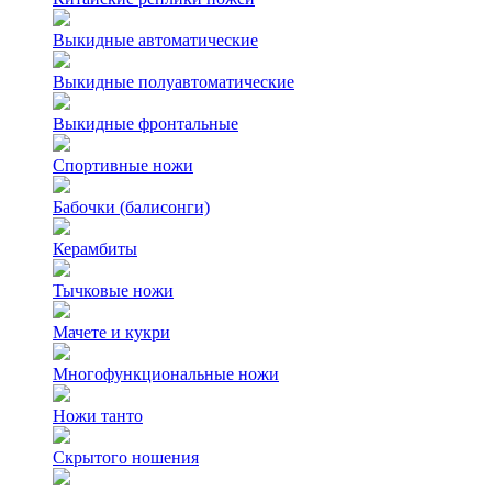
Выкидные автоматические
Выкидные полуавтоматические
Выкидные фронтальные
Спортивные ножи
Бабочки (балисонги)
Керамбиты
Тычковые ножи
Мачете и кукри
Многофункциональные ножи
Ножи танто
Скрытого ношения