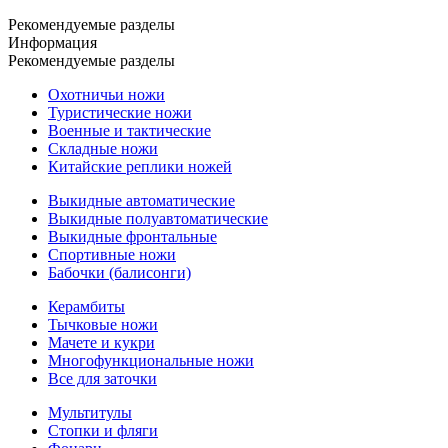
Рекомендуемые разделы
Информация
Рекомендуемые разделы
Охотничьи ножи
Туристические ножи
Военные и тактические
Складные ножи
Китайские реплики ножей
Выкидные автоматические
Выкидные полуавтоматические
Выкидные фронтальные
Спортивные ножи
Бабочки (балисонги)
Керамбиты
Тычковые ножи
Мачете и кукри
Многофункциональные ножи
Все для заточки
Мультитулы
Стопки и фляги