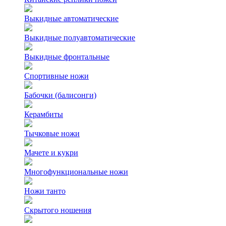
Выкидные автоматические
Выкидные полуавтоматические
Выкидные фронтальные
Спортивные ножи
Бабочки (балисонги)
Керамбиты
Тычковые ножи
Мачете и кукри
Многофункциональные ножи
Ножи танто
Скрытого ношения