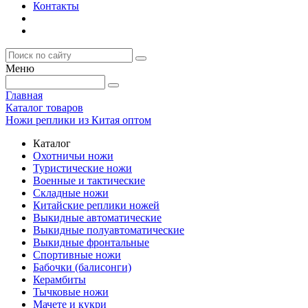
Контакты
Меню
Главная
Каталог товаров
Ножи реплики из Китая оптом
Каталог
Охотничьи ножи
Туристические ножи
Военные и тактические
Складные ножи
Китайские реплики ножей
Выкидные автоматические
Выкидные полуавтоматические
Выкидные фронтальные
Спортивные ножи
Бабочки (балисонги)
Керамбиты
Тычковые ножи
Мачете и кукри