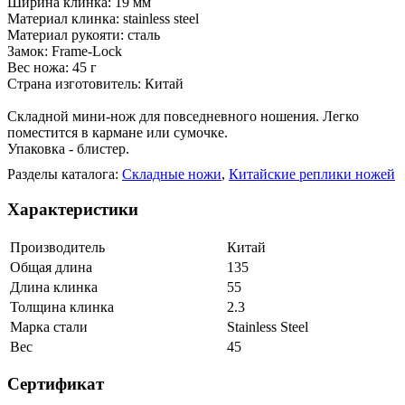
Ширина клинка: 19 мм
Материал клинка: stainless steel
Материал рукояти: сталь
Замок: Frame-Lock
Вес ножа: 45 г
Страна изготовитель: Китай
Складной мини-нож для повседневного ношения. Легко
поместится в кармане или сумочке.
Упаковка - блистер.
Разделы каталога:
Складные ножи
,
Китайские реплики ножей
Характеристики
Производитель
Китай
Общая длина
135
Длина клинка
55
Толщина клинка
2.3
Марка стали
Stainless Steel
Вес
45
Сертификат