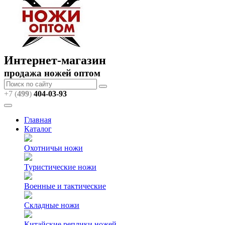
Интернет-магазин
продажа ножей оптом
+7 (
499
)
404
-03-93
Главная
Каталог
Охотничьи ножи
Туристические ножи
Военные и тактические
Складные ножи
Китайские реплики ножей