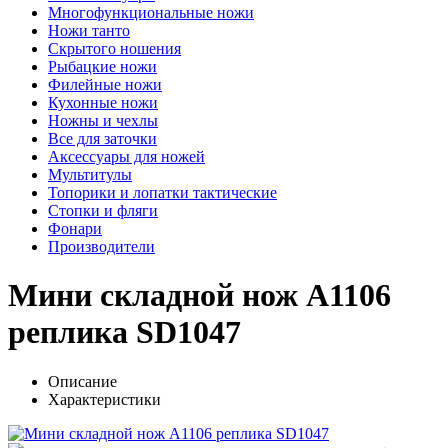
Многофункциональные ножи
Ножи танто
Скрытого ношения
Рыбацкие ножи
Филейные ножи
Кухонные ножи
Ножны и чехлы
Все для заточки
Аксессуары для ножей
Мультитулы
Топорики и лопатки тактические
Стопки и фляги
Фонари
Производители
Мини складной нож A1106
реплика SD1047
Описание
Характеристики