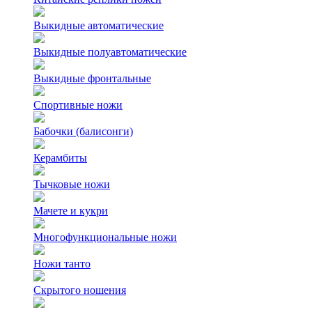
Выкидные автоматические
Выкидные полуавтоматические
Выкидные фронтальные
Спортивные ножи
Бабочки (балисонги)
Керамбиты
Тычковые ножи
Мачете и кукри
Многофункциональные ножи
Ножи танто
Скрытого ношения