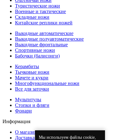
Охотничьи ножи
Туристические ножи
Военные и тактические
Складные ножи
Китайские реплики ножей
Выкидные автоматические
Выкидные полуавтоматические
Выкидные фронтальные
Спортивные ножи
Бабочки (балисонги)
Керамбиты
Тычковые ножи
Мачете и кукри
Многофункциональные ножи
Все для заточки
Мультитулы
Стопки и фляги
Фонари
Информация
О магазине
Мы используем файлы cookie,
Доставка