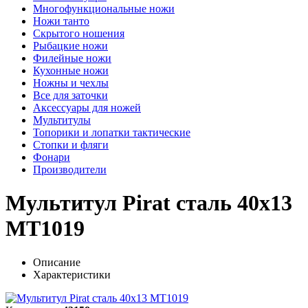
Многофункциональные ножи
Ножи танто
Скрытого ношения
Рыбацкие ножи
Филейные ножи
Кухонные ножи
Ножны и чехлы
Все для заточки
Аксессуары для ножей
Мультитулы
Топорики и лопатки тактические
Стопки и фляги
Фонари
Производители
Мультитул Pirat сталь 40х13
MT1019
Описание
Характеристики