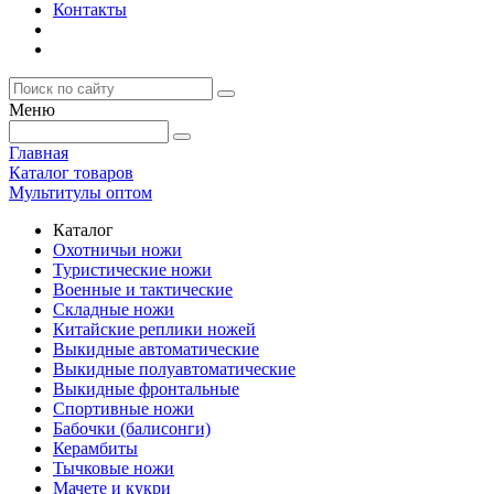
Контакты
Меню
Главная
Каталог товаров
Мультитулы оптом
Каталог
Охотничьи ножи
Туристические ножи
Военные и тактические
Складные ножи
Китайские реплики ножей
Выкидные автоматические
Выкидные полуавтоматические
Выкидные фронтальные
Спортивные ножи
Бабочки (балисонги)
Керамбиты
Тычковые ножи
Мачете и кукри