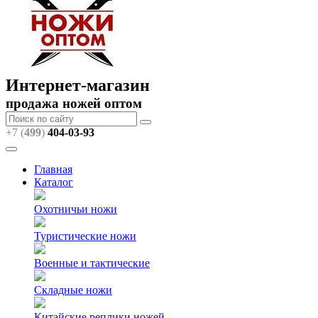
Интернет-магазин
продажа ножей оптом
+7 (
499
)
404
-03-93
Главная
Каталог
Охотничьи ножи
Туристические ножи
Военные и тактические
Складные ножи
Китайские реплики ножей