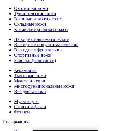
Охотничьи ножи
Туристические ножи
Военные и тактические
Складные ножи
Китайские реплики ножей
Выкидные автоматические
Выкидные полуавтоматические
Выкидные фронтальные
Спортивные ножи
Бабочки (балисонги)
Керамбиты
Тычковые ножи
Мачете и кукри
Многофункциональные ножи
Все для заточки
Мультитулы
Стопки и фляги
Фонари
Информация