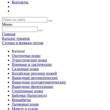
Контакты
Меню
Главная
Каталог товаров
Стопки и фляжки оптом
Каталог
Охотничьи ножи
Туристические ножи
Военные и тактические
Складные ножи
Китайские реплики ножей
Выкидные автоматические
Выкидные полуавтоматические
Выкидные фронтальные
Спортивные ножи
Бабочки (балисонги)
Керамбиты
Тычковые ножи
Мачете и кукри