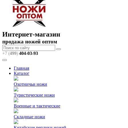
Интернет-магазин
продажа ножей оптом
+7 (
499
)
404
-03-93
Главная
Каталог
Охотничьи ножи
Туристические ножи
Военные и тактические
Складные ножи
Китайские реплики ножей