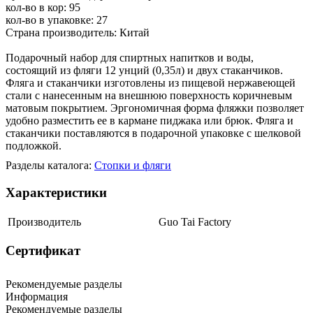
кол-во в кор: 95
кол-во в упаковке: 27
Страна производитель: Китай
Подарочный набор для спиртных напитков и воды,
состоящий из фляги 12 унций (0,35л) и двух стаканчиков.
Фляга и стаканчики изготовлены из пищевой нержавеющей
стали с нанесенным на внешнюю поверхность коричневым
матовым покрытием. Эргономичная форма фляжки позволяет
удобно разместить ее в кармане пиджака или брюк. Фляга и
стаканчики поставляются в подарочной упаковке с шелковой
подложкой.
Разделы каталога:
Стопки и фляги
Характеристики
Производитель
Guo Tai Factory
Сертификат
Рекомендуемые разделы
Информация
Рекомендуемые разделы