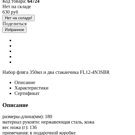
Код товара:
64724
Нет на складе
630 руб
Нет на складе!
Поделиться
Избранное
Набор фляга 350мл и два стаканчика FL12-4N3SBR
Описание
Характеристики
Сертификат
Описание
размеры-длина(мм): 180
материал рукояти: нержавеющая сталь, кожа
вес ножа (г): 136
примечания: в подарочной коробке