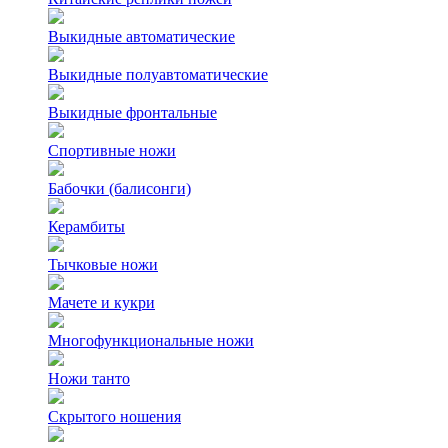
Выкидные автоматические
Выкидные полуавтоматические
Выкидные фронтальные
Спортивные ножи
Бабочки (балисонги)
Керамбиты
Тычковые ножи
Мачете и кукри
Многофункциональные ножи
Ножи танто
Скрытого ношения