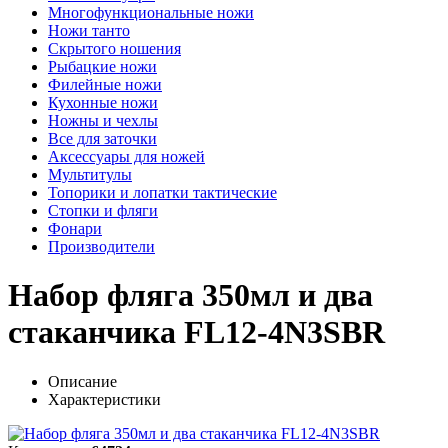
Многофункциональные ножи
Ножи танто
Скрытого ношения
Рыбацкие ножи
Филейные ножи
Кухонные ножи
Ножны и чехлы
Все для заточки
Аксессуары для ножей
Мультитулы
Топорики и лопатки тактические
Стопки и фляги
Фонари
Производители
Набор фляга 350мл и два
стаканчика FL12-4N3SBR
Описание
Характеристики