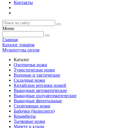
Контакты
Меню
Главная
Каталог товаров
Мультитулы оптом
Каталог
Охотничьи ножи
Туристические ножи
Военные и тактические
Складные ножи
Китайские реплики ножей
Выкидные автоматические
Выкидные полуавтоматические
Выкидные фронтальные
Спортивные ножи
Бабочки (балисонги)
Керамбиты
Тычковые ножи
Мачете и кукри