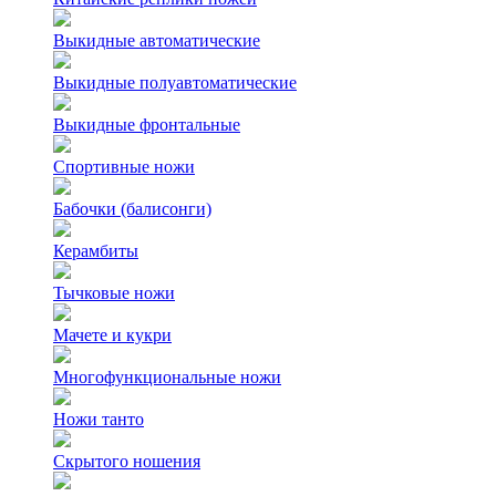
Выкидные автоматические
Выкидные полуавтоматические
Выкидные фронтальные
Спортивные ножи
Бабочки (балисонги)
Керамбиты
Тычковые ножи
Мачете и кукри
Многофункциональные ножи
Ножи танто
Скрытого ношения