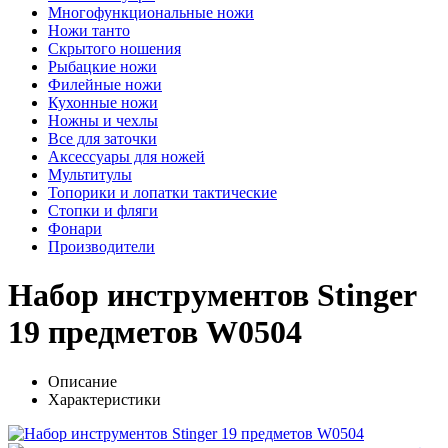
Многофункциональные ножи
Ножи танто
Скрытого ношения
Рыбацкие ножи
Филейные ножи
Кухонные ножи
Ножны и чехлы
Все для заточки
Аксессуары для ножей
Мультитулы
Топорики и лопатки тактические
Стопки и фляги
Фонари
Производители
Набор инструментов Stinger
19 предметов W0504
Описание
Характеристики