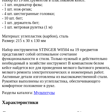
Набор из 19 инструментов в пластиковом кейсе:
- 1 шт. индикатор фазы;
- 1 шт. нож-резак;
- 4 шт. шестигранные головки;
- 10 шт. бит;
- 1 шт. держатель бит;
- 1 шт. метровая рулетка (1 м)
Материал: углепластик (карбон), сталь
Размер: 215 х 30 х 130 мм
Набор инструментов STINGER W0504 на 19 предметов
представляет собой оптимальное сочетание
функциональности и стиля. Только нужный и действительно
необходимый в хозяйстве инструмент В компактном белом
кейсе найдется все для проведения мелкого бытового ремонта,
мелкого ремонта электротехнических и инженерных работ.
Активные детали изготовлены из высококачественной стали.
Рукоятки выполнены из углепластика, обеспечивающего
комфортное положение в руке.
Разделы каталога:
Мультитулы
Характеристики