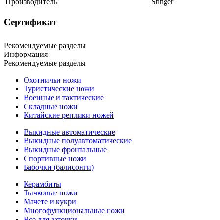
Производитель
Stinger
Сертификат
Рекомендуемые разделы
Информация
Рекомендуемые разделы
Охотничьи ножи
Туристические ножи
Военные и тактические
Складные ножи
Китайские реплики ножей
Выкидные автоматические
Выкидные полуавтоматические
Выкидные фронтальные
Спортивные ножи
Бабочки (балисонги)
Керамбиты
Тычковые ножи
Мачете и кукри
Многофункциональные ножи
Все для заточки