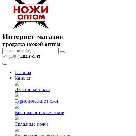
Интернет-магазин
продажа ножей оптом
+7 (
499
)
404
-03-93
Главная
Каталог
Охотничьи ножи
Туристические ножи
Военные и тактические
Складные ножи
Китайские реплики ножей